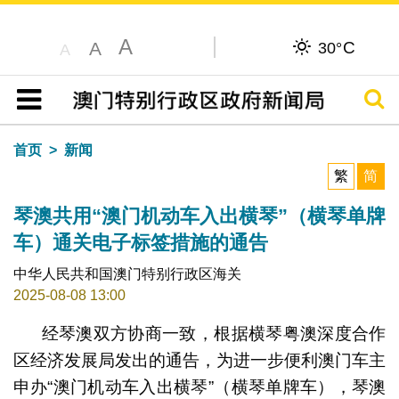
A
C
A
30°
A
搜寻
目录
首页
新闻
繁
简
琴澳共用“澳门机动车入出横琴”（横琴单牌
车）通关电子标签措施的通告
中华人民共和国澳门特别行政区海关
2025-08-08 13:00
经琴澳双方协商一致，根据横琴粤澳深度合作
区经济发展局发出的通告，为进一步便利澳门车主
申办“澳门机动车入出横琴”（横琴单牌车），琴澳