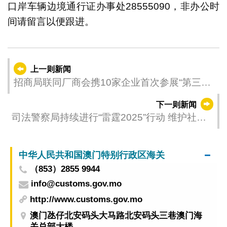
口岸车辆边境通行证办事处28555090，非办公时
间请留言以便跟进。
上一则新闻
招商局联同厂商会携10家企业首次参展“第三十
五届香港贸发局美食博览”
下一则新闻
司法警察局持续进行“雷霆2025”行动 维护社区
总体治安稳定
中华人民共和国澳门特别行政区海关
（853）2855 9944
info@customs.gov.mo
http://www.customs.gov.mo
澳门氹仔北安码头大马路北安码头三巷澳门海
关总部大楼