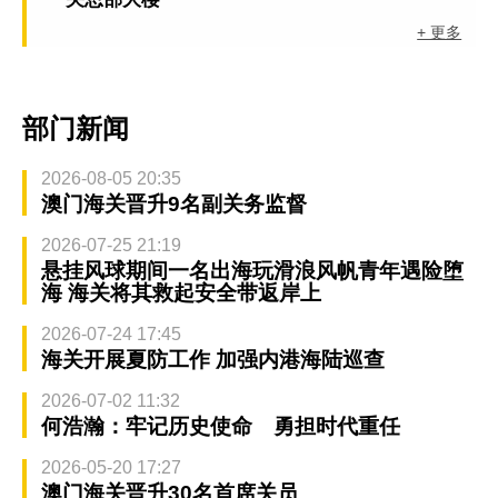
+ 更多
部门新闻
2026-08-05 20:35
澳门海关晋升9名副关务监督
2026-07-25 21:19
悬挂风球期间一名出海玩滑浪风帆青年遇险堕
海 海关将其救起安全带返岸上
2026-07-24 17:45
海关开展夏防工作 加强内港海陆巡查
2026-07-02 11:32
何浩瀚：牢记历史使命 勇担时代重任
2026-05-20 17:27
澳门海关晋升30名首席关员