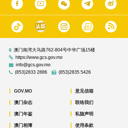
澳门南湾大马路762-804号中华广场15楼
https://www.gcs.gov.mo
info@gcs.gov.mo
(853)2833 2886
(853)2835 5426
GOV.MO
意见信箱
澳门杂志
联络我们
澳门年鉴
私隐声明
澳门相簿
使用条款