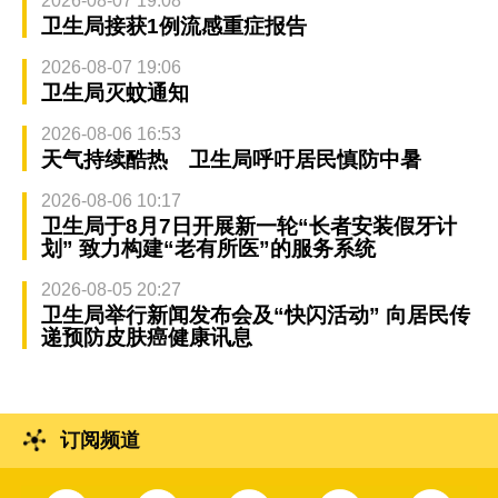
2026-08-07 19:08
卫生局接获1例流感重症报告
2026-08-07 19:06
卫生局灭蚊通知
2026-08-06 16:53
天气持续酷热 卫生局呼吁居民慎防中暑
2026-08-06 10:17
卫生局于8月7日开展新一轮“长者安装假牙计
划” 致力构建“老有所医”的服务系统
2026-08-05 20:27
卫生局举行新闻发布会及“快闪活动” 向居民传
递预防皮肤癌健康讯息
订阅频道