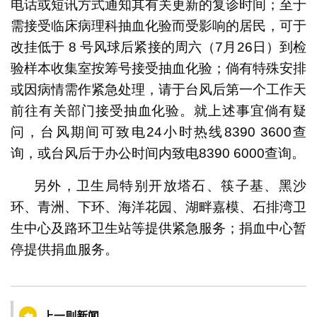
电话或短讯方式通知其有关更新的复诊时间；至于
需接受临床病理科抽血化验而受影响的居民，可于
改挂低于 8 号风球后紧接的周六（7月26日）到检
验样本收集室按筹号接受抽血化验；倘有特殊安排
或因病情需作紧急处理，请于台风后第一个工作天
前往有关部门接受抽血化验。就上述事宜倘有疑
问，台风期间可致电24小时热线8390 3600查
询，或台风后于办公时间内致电8390 6000查询。
另外，卫生局特别开放塔石、筷子基、黑沙
环、青洲、下环、海洋花园、湖畔嘉模、石排湾卫
生中心及路环卫生站等提供紧急服务；捐血中心暂
停提供捐血服务。
上一则新闻