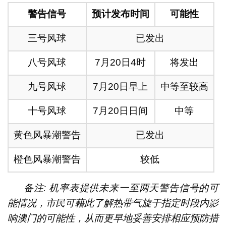
警告信号
预计发布时间
可能性
三号风球
已发出
八号风球
7月20日4时
将发出
九号风球
7月20日早上
中等至较高
十号风球
7月20日日间
中等
黄色风暴潮警告
已发出
橙色风暴潮警告
较低
备注: 机率表提供未来一至两天警告信号的可
能情况，市民可藉此了解热带气旋于指定时段内影
响澳门的可能性，从而更早地妥善安排相应预防措