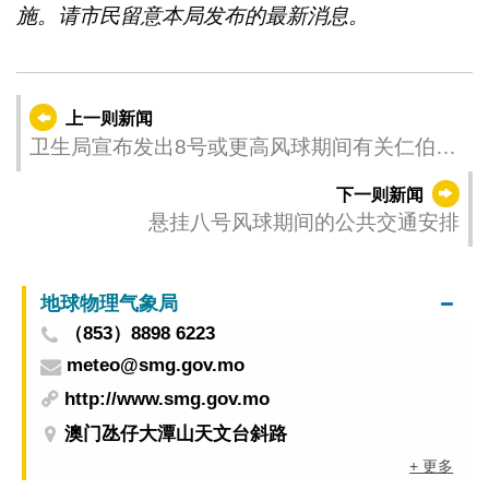
施。请市民留意本局发布的最新消息。
上一则新闻
卫生局宣布发出8号或更高风球期间有关仁伯爵
综合医院、 卫生中心/站的就诊安排及措施
下一则新闻
悬挂八号风球期间的公共交通安排
地球物理气象局
（853）8898 6223
meteo@smg.gov.mo
http://www.smg.gov.mo
澳门氹仔大潭山天文台斜路
+ 更多