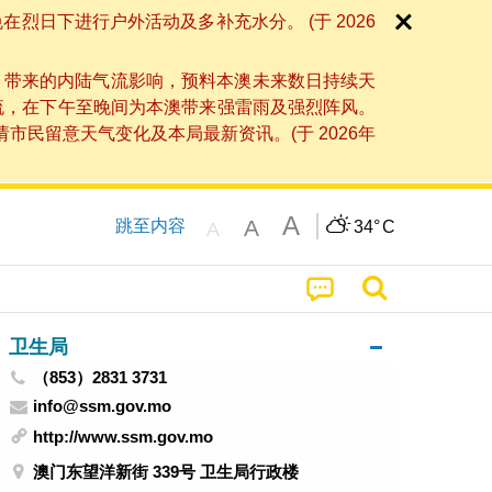
日下进行户外活动及多补充水分。 (于 2026
」带来的内陆气流影响，预料本澳未来数日持续天
流，在下午至晚间为本澳带来强雷雨及强烈阵风。
民留意天气变化及本局最新资讯。(于 2026年
A
A
跳至内容
34°
C
A
卫生局
（853）2831 3731
info@ssm.gov.mo
http://www.ssm.gov.mo
澳门东望洋新街 339号 卫生局行政楼