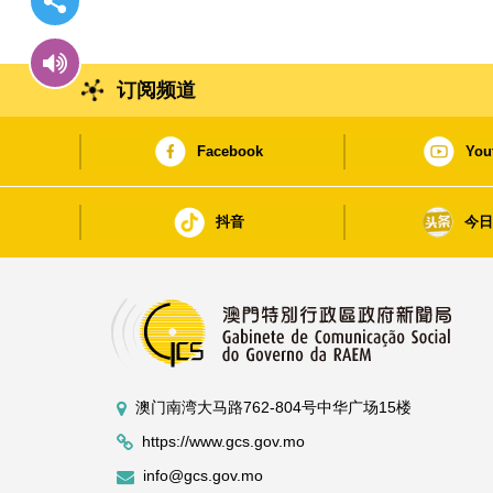
订阅频道
Facebook
You
抖音
今
澳门南湾大马路762-804号中华广场15楼
https://www.gcs.gov.mo
info@gcs.gov.mo