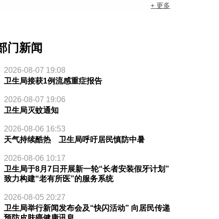
+ 更多
部门新闻
2026-08-07 19:08
卫生局接获1例流感重症报告
2026-08-07 19:06
卫生局灭蚊通知
2026-08-06 16:53
天气持续酷热 卫生局呼吁居民慎防中暑
2026-08-06 10:17
卫生局于8月7日开展新一轮“长者安装假牙计划”
致力构建“老有所医”的服务系统
2026-08-05 20:27
卫生局举行新闻发布会及“快闪活动” 向居民传递
预防皮肤癌健康讯息