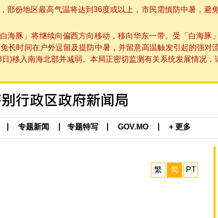
部份地区最高气温将达到36度或以上，市民需慎防中暑，避免在烈
白海豚」将继续向偏西方向移动，移向华东一带。受「白海豚
避免长时间在户外逗留及提防中暑，并留意高温触发引起的强对
8日)移入南海北部并减弱。本局正密切监测有关系统发展情况，请市
专题新闻
专题特写
GOV.MO
+ 更多
繁
简
PT