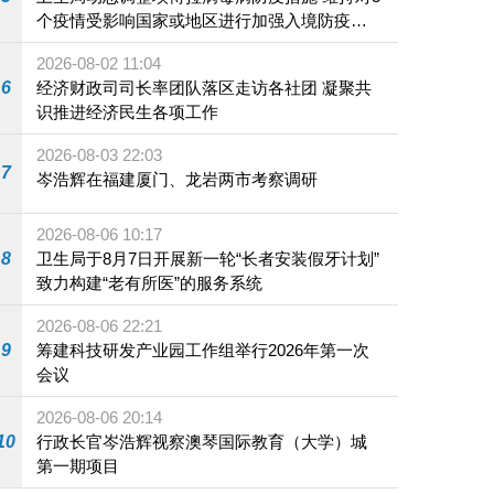
个疫情受影响国家或地区进行加强入境防疫措
施
2026-08-02 11:04
6
经济财政司司长率团队落区走访各社团 凝聚共
识推进经济民生各项工作
2026-08-03 22:03
7
岑浩辉在福建厦门、龙岩两市考察调研
2026-08-06 10:17
8
卫生局于8月7日开展新一轮“长者安装假牙计划”
致力构建“老有所医”的服务系统
2026-08-06 22:21
9
筹建科技研发产业园工作组举行2026年第一次
会议
2026-08-06 20:14
10
行政长官岑浩辉视察澳琴国际教育（大学）城
第一期项目