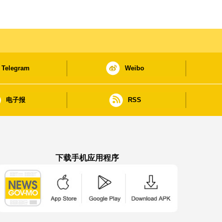
Telegram
Weibo
电子报
RSS
下载手机应用程序
澳门政府新闻 APP - App Store 下载
澳门政府新闻 APP - Google Pla
澳门政府新闻 APP -