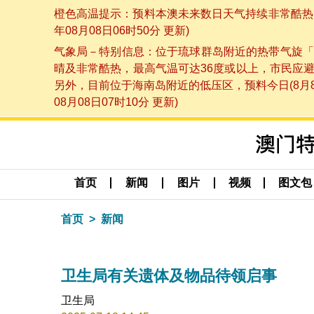
橙色高温提示：预料本澳未来数日天气持续非常酷热，
年08月08日06时50分 更新)
气象局－特别信息：位于琉球群岛附近的热带气旋「
晴及非常酷热，最高气温可达36度或以上，市民应
另外，目前位于海南岛附近的低压区，预料今日(8月
08月08日07时10分 更新)
首页
新闻
图片
视频
图文包
首页
新闻
卫生局有关遗体及物品待领启事
卫生局