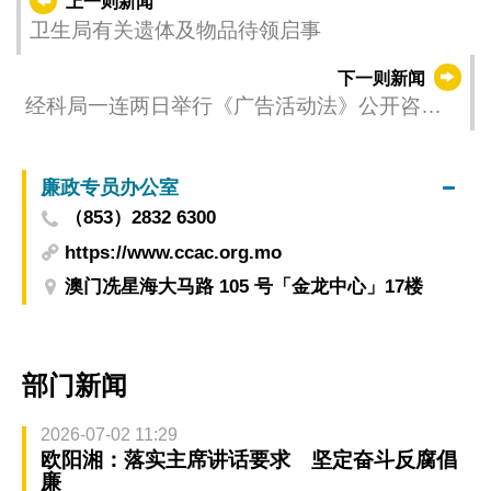
上一则新闻
卫生局有关遗体及物品待领启事
下一则新闻
经科局一连两日举行《广告活动法》公开咨询
会广泛听取意见
廉政专员办公室
（853）2832 6300
https://www.ccac.org.mo
澳门冼星海大马路 105 号「金龙中心」17楼
部门新闻
2026-07-02 11:29
欧阳湘：落实主席讲话要求 坚定奋斗反腐倡
廉