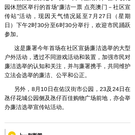
园休憩区举行的首场“廉洁一票 点亮澳门－社区宣
传站”活动，现因天气情况延至7月27日（星期
日）下午2时30分至6时30分举行，欢迎市民踊跃
参加。
这是廉署今年首场在社区宣扬廉洁选举的大型
户外活动，透过不同游戏活动和装置，加强市民对
廉洁选举的认知和关注，并与廉署携手，共同维护
立法会选举的廉洁、公平和公正。
另外，8月10日在佑汉街市公园，23及24日在
氹仔花城公园侧及氹仔百佳购物广场前地，亦会举
办廉洁选举宣传站活动。