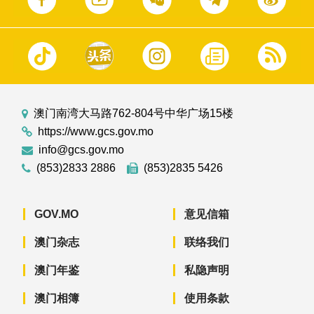
澳门南湾大马路762-804号中华广场15楼
https://www.gcs.gov.mo
info@gcs.gov.mo
(853)2833 2886
(853)2835 5426
GOV.MO
意见信箱
澳门杂志
联络我们
澳门年鉴
私隐声明
澳门相簿
使用条款