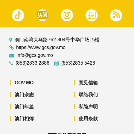
澳门南湾大马路762-804号中华广场15楼
https://www.gcs.gov.mo
info@gcs.gov.mo
(853)2833 2886
(853)2835 5426
GOV.MO
意见信箱
澳门杂志
联络我们
澳门年鉴
私隐声明
澳门相簿
使用条款