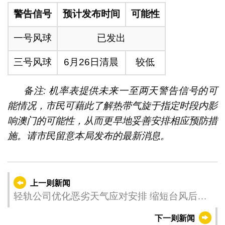
警告信号
预计发布时间
可能性
一号风球
已发出
三号风球
6月26日清晨
较低
备注: 机率表提供未来一至两天警告信号的可
能情况，市民可藉此了解热带气旋于指定时段内影
响澳门的可能性，从而更早地妥善安排相应预防措
施。请市民留意本局发布的最新消息。
上一则新闻
轻轨公司优化恶劣天气应对安排 缩短台风后列
车复运时间
下一则新闻