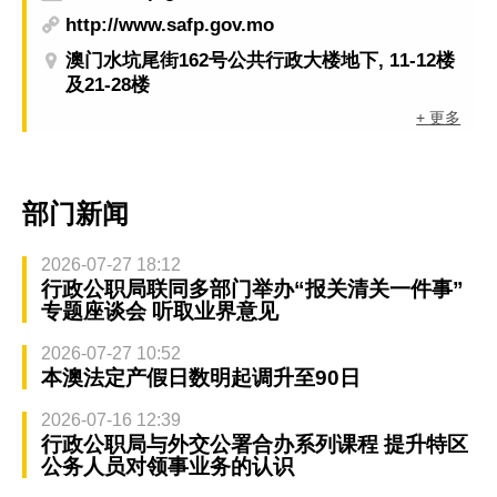
http://www.safp.gov.mo
澳门水坑尾街162号公共行政大楼地下, 11-12楼
及21-28楼
+ 更多
部门新闻
2026-07-27 18:12
行政公职局联同多部门举办“报关清关一件事”
专题座谈会 听取业界意见
2026-07-27 10:52
本澳法定产假日数明起调升至90日
2026-07-16 12:39
行政公职局与外交公署合办系列课程 提升特区
公务人员对领事业务的认识