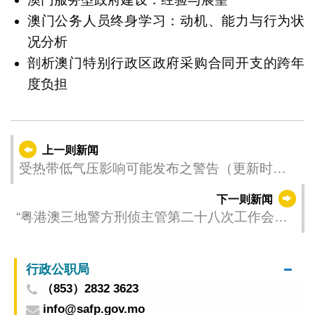
澳门公务人员终身学习：动机、能力与行为状
况分析
剖析澳门特别行政区政府采购合同开支的跨年
度负担
上一则新闻
受热带低气压影响可能发布之警告（更新时
间：2025-06-25 16:30）
下一则新闻
“粤港澳三地警方刑侦主管第二十八次工作会晤”
在粤举行
行政公职局
（853）2832 3623
info@safp.gov.mo