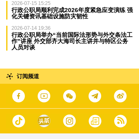
2026-07-15 15:25
行政公职局顺利完成2026年度紧急应变演练 强
化关键资讯基础设施防灾韧性
2026-07-14 19:36
行政公职局举办“当前国际法形势与外交条法工
作”讲座 外交部齐大海司长主讲并与特区公务
人员对谈
订阅频道