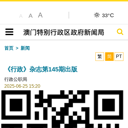
A
C
A
33°
A
搜寻
目录
首页
新闻
繁
简
PT
《行政》杂志第145期出版
行政公职局
2025-06-25 15:20