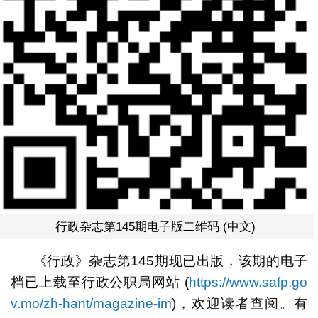
行政杂志第145期电子版二维码 (中文)
《行政》杂志第145期现已出版，该期的电子
档已上载至行政公职局网站 (
https://www.safp.go
v.mo/zh-hant/magazine-im
)，欢迎读者查阅。有