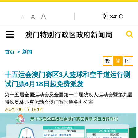
A
C
A
34°
A
搜寻
目录
首页
新闻
繁
简
PT
十五运会澳门赛区3人篮球和空手道运行测
试门票6月18日起免费派发
第十五届全国运动会及全国第十二届残疾人运动会暨第九届
特殊奥林匹克运动会澳门赛区筹备办公室
2025-06-17 19:05