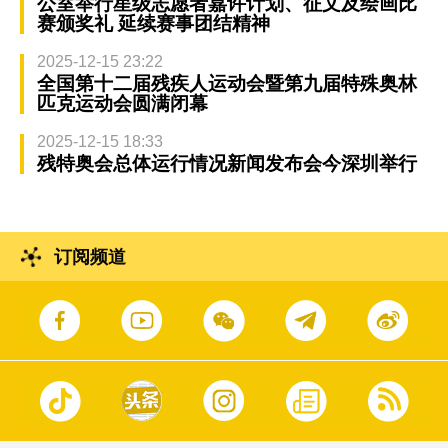
公室举行星级志愿者嘉许计划、征文及绘画比
赛颁奖礼 延续赛事团结精神
2025-12-15 23:22
全国第十二届残疾人运动会暨第九届特殊奥林
匹克运动会圆满闭幕
2025-12-15 18:33
残特奥会总体运行情况新闻发布会今深圳举行
订阅频道