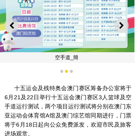
上一则
下一
空手道_簡
1
2
3
十五运会及残特奥会澳门赛区筹备办公室将于
6月21及22日举行十五运会澳门赛区3人篮球及空
手道运行测试，两个项目运行测试将分别在澳门东
亚运动会体育馆A馆及澳门综艺馆同期进行，门票
将于6月18日起向公众免费派发，欢迎市民及旅客
进场观赏。