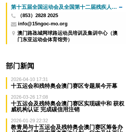
第十五届全国运动会及全国第十二届残疾人运动会暨第九届特殊奥林匹克运动会澳门赛区筹备办公室
（853）2828 2025
info@15ngoc-mo.org
澳门路氹城网球路运动员培训及集训中心（澳
门东亚运动会体育馆旁）
部门新闻
2026-04-10 17:31
十五运会和残特奥会澳门赛区专题展今开幕
2026-03-26 17:08
十五运会及残特奥会澳门赛区实现碳中和 获权
威机构认证 完成碳信用注销
2026-01-29 22:32
教青局与十五运会及残特奥会澳门赛区筹备办