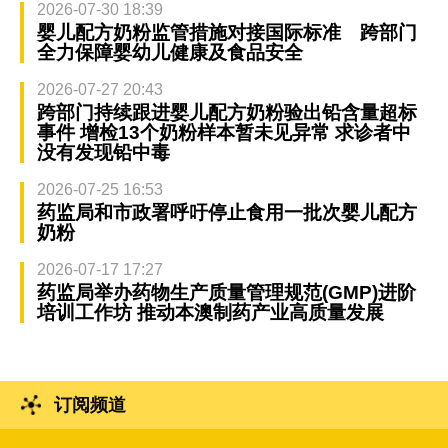
2026-07-30 18:39
婴儿配方奶粉监管措施对接国际标准 跨部门
全力保障婴幼儿健康及食品安全
2026-07-27 20:43
跨部门持续跟进婴儿配方奶粉验出铅含量超标
事件 增检13个奶粉样本暂未见异常 求诊者中
没有发现铅中毒
2026-07-25 16:53
药监局和市政署呼吁停止食用一批次婴儿配方
奶粉
2026-07-17 17:27
药监局举办药物生产质量管理规范(GMP)进阶
培训工作坊 推动本澳制药产业高质量发展
订阅频道