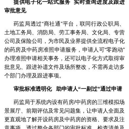
提供电子化一站式服务
实时查询进度及跟进
审批意见
药监局透过“商社通”平台，联同行政公职局、
土地工务局、消防局、劳工事务局、文化局、专营
公司及保险公司，为市民及业界提供全流程电子化
的药房及中药房准照申请服务，申请人可“零跑动”
办理准照申请相关事务，还可以电子化方式取得审
批意见、跟进补遗文件及场所整改，不需再走访多
个部门办理及跟进事项。
审批标准透明化
助申请人
“
一剔过
”
通过申请
药监局于系统内设有药房/中药房的三维模拟场
景展厅、前期评估及常见问题集，让申请人全面及
更直观地了解开设药房及中药房的资格、要求及注
意事项。透过整合各部门的审批标准、检查清单及