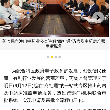
上一则
下一
药监局向澳门中药业公会讲解“商社通”药房及中药房准照
申请服务
1
2
3
4
为配合特区政府电子政务的发展，创设便民便
商、有利行业发展的营商环境，药物监督管理局于
明日(6月12日)起在“商社通”的一站式专区推出药房
及中药房准照申请服务，透过跨部门/机构联合审
批系统，实现申请及审批全流程电子化。