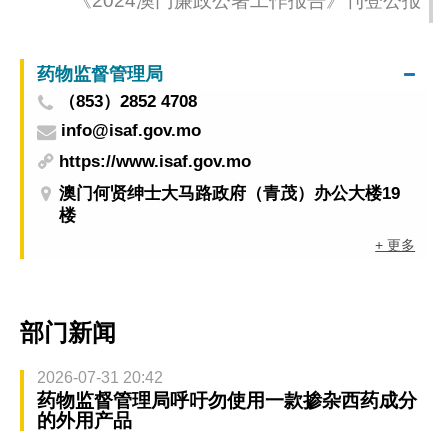
《2024澳门廉政公署工作报告》刊登公报
药物监督管理局
（853）2852 4708
info@isaf.gov.mo
https://www.isaf.gov.mo
澳门何贤绅士大马路政府（青茂）办公大楼19
楼
+ 更多
部门新闻
2026-07-31 20:42
药物监督管理局呼吁勿使用一款掺杂西药成分
的外用产品