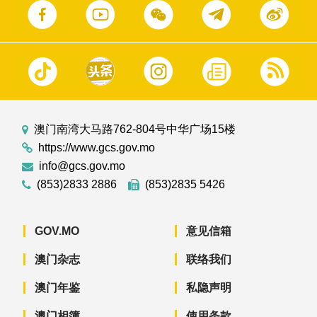
澳门南湾大马路762-804号中华广场15楼
https://www.gcs.gov.mo
info@gcs.gov.mo
(853)2833 2886
(853)2835 5426
GOV.MO
意见信箱
澳门杂志
联络我们
澳门年鉴
私隐声明
澳门相簿
使用条款