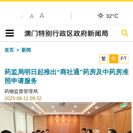
A
C
A
32°
A
搜寻
目录
首页
新闻
繁
简
PT
药监局明日起推出“商社通”药房及中药房准
照申请服务
药物监督管理局
2025-06-11 09:32