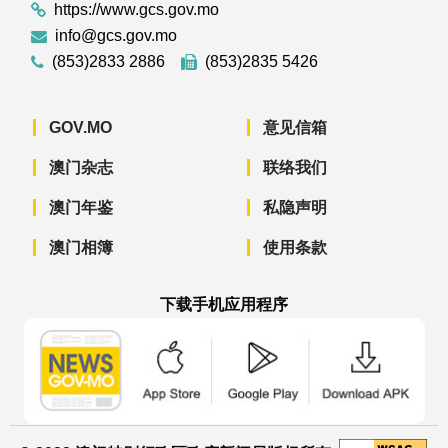
https://www.gcs.gov.mo
info@gcs.gov.mo
(853)2833 2886
(853)2835 5426
GOV.MO
意见信箱
澳门杂志
联络我们
澳门年鉴
私隐声明
澳门相簿
使用条款
下载手机应用程序
澳门政府新闻 APP - App Store 下载
澳门政府新闻 APP - Googl
澳门政府新闻 