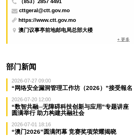
（853）2857 4491
cttgeral@ctt.gov.mo
https://www.ctt.gov.mo
澳门议事亭前地邮电局总部大楼
+ 更多
部门新闻
2026-07-27 09:00
“网络安全漏洞管理工作坊（2026）”接受報名
2026-07-20 12:00
“数智共融─无障碍科技创新与应用”专题讲座
圆满举行 助力构建共融社会
2026-07-01 18:16
“澳门2026”圆满闭幕 竞赛奖项荣耀揭晓