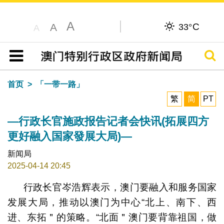
A
C
A
33°
A
搜寻
目录
首页
「一带一路」
繁
简
PT
—行政长官施政报告记者会快讯(拓展四方
更好融入国家發展大局)—
新闻局
2025-04-14 20:45
行政长官岑浩辉表示，澳门要融入和服务国家
发展大局，推动以澳门为中心“北上、南下、西
进、东拓＂的策略。“北面＂澳门要背靠祖国，做