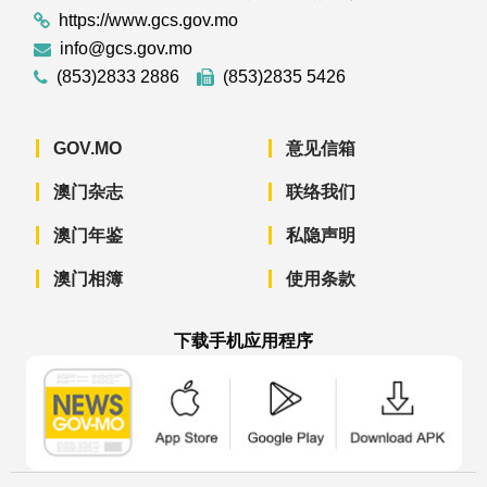
https://www.gcs.gov.mo
info@gcs.gov.mo
(853)2833 2886
(853)2835 5426
GOV.MO
意见信箱
澳门杂志
联络我们
澳门年鉴
私隐声明
澳门相簿
使用条款
下载手机应用程序
澳门政府新闻 APP - App Store 下载
澳门政府新闻 APP - Googl
澳门政府新闻 