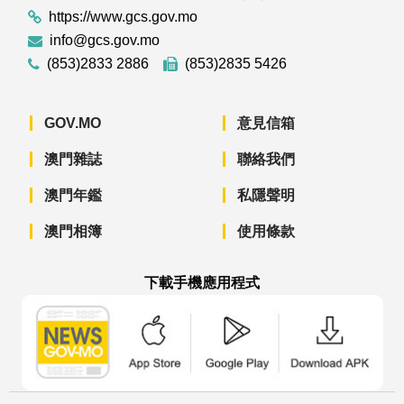
https://www.gcs.gov.mo
info@gcs.gov.mo
(853)2833 2886
(853)2835 5426
GOV.MO
意見信箱
澳門雜誌
聯絡我們
澳門年鑑
私隱聲明
澳門相簿
使用條款
下載手機應用程式
澳門政府新聞 APP - App Store 下載
澳門政府新聞 APP - Googl
澳門政府新聞 