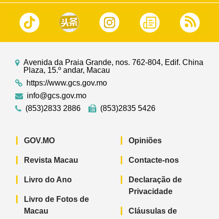
Avenida da Praia Grande, nos. 762-804, Edif. China
Plaza, 15.º andar, Macau
https://www.gcs.gov.mo
info@gcs.gov.mo
(853)2833 2886
(853)2835 5426
GOV.MO
Opiniões
Revista Macau
Contacte-nos
Livro do Ano
Declaração de
Privacidade
Livro de Fotos de
Macau
Cláusulas de