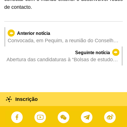
de contacto.
Anterior notícia
Convocada, em Pequim, a reunião do Conselho
do Mecanismo de Cooperação sobre
Seguinte notícia
Administração Fiscal, no âmbito da iniciativa
Abertura das candidaturas à “Bolsas de estudo
“Uma Faixa, Uma Rota”
para estudos no exterior” da série de bolsa de
estudo “Uma Faixa, Uma Rota"
Inscrição