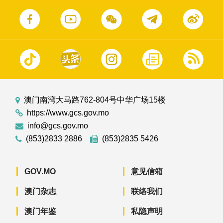
澳门南湾大马路762-804号中华广场15楼
https://www.gcs.gov.mo
info@gcs.gov.mo
(853)2833 2886
(853)2835 5426
GOV.MO
意见信箱
澳门杂志
联络我们
澳门年鉴
私隐声明