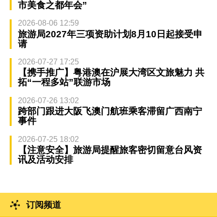
市美食之都年会”
2026-08-06 12:59
旅游局2027年三项资助计划8月10日起接受申
请
2026-07-27 17:25
【携手推广】粤港澳在沪展大湾区文旅魅力 共
拓“一程多站”联游市场
2026-07-26 13:02
跨部门跟进大阪飞澳门航班乘客滞留广西南宁
事件
2026-07-25 18:02
【注意安全】旅游局提醒旅客密切留意台风资
讯及活动安排
订阅频道