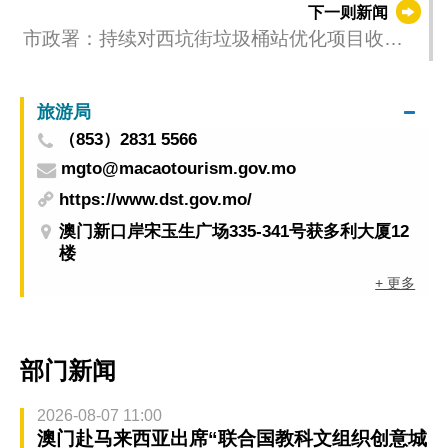
下一则新闻
市政署：持续对西坑街垃圾桶站优化项目收集
意见
旅游局
（853）2831 5566
mgto@macaotourism.gov.mo
https://www.dst.gov.mo/
澳门新口岸宋玉生广场335-341号获多利大厦12
楼
+ 更多
部门新闻
2026-08-07 11:00
澳门赴马来西亚出席“联合国教科文组织创意城