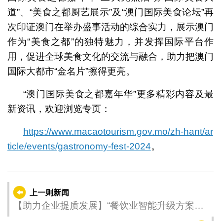
道”、“美食之都厨艺展示”及“澳门国际美食论坛”再
次印证澳门在举办盛事活动的综合实力，展示澳门
作为“美食之都”的独特魅力，并发挥国际平台作
用，促进全球美食文化的交流与融合，助力把澳门
国际大都市“金名片”擦得更亮。
“澳门国际美食之都嘉年华”更多精彩内容及最
新资讯，欢迎浏览专页：
https://www.macaotourism.gov.mo/zh-hant/ar
ticle/events/gastronomy-fest-2024
。
上一则新闻
【助力企业提质发展】“餐饮业智能升级方案分
享会”本月29日于中葡综合体举行