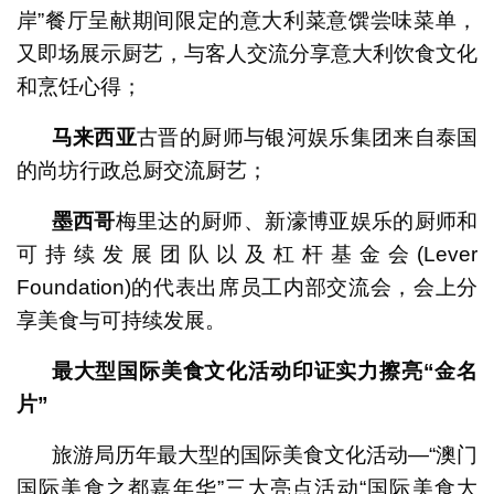
岸”餐厅呈献期间限定的意大利菜意馔尝味菜单，
又即场展示厨艺，与客人交流分享意大利饮食文化
和烹饪心得；
马来西亚
古晋的厨师与银河娱乐集团来自泰国
的尚坊行政总厨交流厨艺；
墨西哥
梅里达的厨师、新濠博亚娱乐的厨师和
可持续发展团队以及杠杆基金会(Lever
Foundation)的代表出席员工内部交流会，会上分
享美食与可持续发展。
最大型国际美食文化活动印证实力擦亮“金名
片”
旅游局历年最大型的国际美食文化活动—“澳门
国际美食之都嘉年华”三大亮点活动“国际美食大