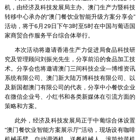
机，由经济及科技发展局主办、澳门生产力暨科技
转移中心承办的“澳门餐饮业智能升级方案分享会”
活动，将于6月29日下午3时至5时在中国与葡语国
家商贸合作服务平台综合体举行。
本次活动将邀请香港生产力促进局食品科技研
究及管理顾问刘振光先生，分享前沿的食品加工技
术。分享会也将邀请澳门三间科技企业—博维资讯
系统有限公司、澳门新大陆万博科技有限公司、以
及新国都澳门有限公司的代表，分享中小餐饮企业
在微信企业号、小红书和各类新媒体在引流方面的
策略和方案。
此外，经济及科技发展局正于中葡综合体设置
“澳门餐饮业智能方案展示厅”活动，现场设有咖啡
机械手臂、自动调酒机、送餐机械人、滚筒炒菜机