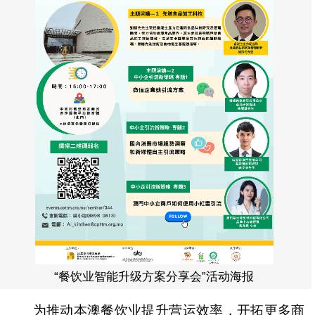
“餐饮业智能升级方案分享会”活动海报
为推动本澳餐饮业提升营运效率，开拓更多商