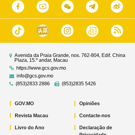
Avenida da Praia Grande, nos. 762-804, Edif. China
Plaza, 15.º andar, Macau
https://www.gcs.gov.mo
info@gcs.gov.mo
(853)2833 2886
(853)2835 5426
GOV.MO
Opiniões
Revista Macau
Contacte-nos
Livro do Ano
Declaração de
Privacidade