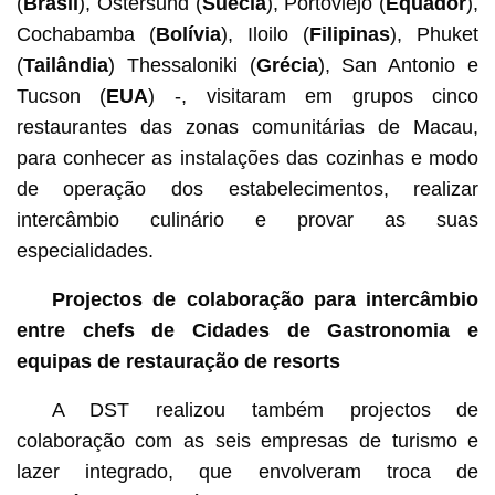
(
Brasil
), Östersund (
Suécia
), Portoviejo (
Equador
),
Cochabamba (
Bolívia
), Iloilo (
Filipinas
), Phuket
(
Tailândia
) Thessaloniki (
Grécia
), San Antonio e
Tucson (
EUA
) -, visitaram em grupos cinco
restaurantes das zonas comunitárias de Macau,
para conhecer as instalações das cozinhas e modo
de operação dos estabelecimentos, realizar
intercâmbio culinário e provar as suas
especialidades.
Projectos de colaboração para intercâmbio
entre chefs de Cidades de Gastronomia e
equipas de restauração de resorts
A DST realizou também projectos de
colaboração com as seis empresas de turismo e
lazer integrado, que envolveram troca de