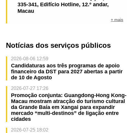
335-341, Edifício Hotline, 12.º andar,
Macau
+ mais
Notícias dos serviços públicos
2026-08-06 12:59
Candidaturas aos três programas de apoio
financeiro da DST para 2027 abertas a partir
de 10 de Agosto
2026-07-27 17:26
Promoção conjunta: Guangdong-Hong Kong-
Macau mostram atracção do turismo cultural
da Grande Baía em Xangai para expandir
mercado “multi-destinos” de ligação entre
cidades
2026-07-25 18:02