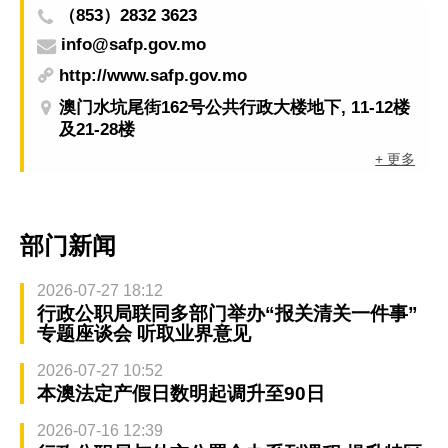
（853）2832 3623
info@safp.gov.mo
http://www.safp.gov.mo
澳门水坑尾街162号公共行政大楼地下, 11-12楼
及21-28楼
+ 更多
部门新闻
2026-07-27 18:12
行政公职局联同多部门举办“报关清关一件事”
专题座谈会 听取业界意见
2026-07-27 10:52
本澳法定产假日数明起调升至90日
2026-07-16 12:39