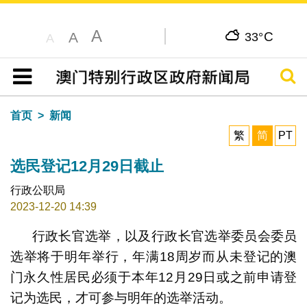
A
C
A
33°
A
搜寻
目录
首页
新闻
繁
简
PT
选民登记12月29日截止
行政公职局
2023-12-20 14:39
行政长官选举，以及行政长官选举委员会委员
选举将于明年举行，年满18周岁而从未登记的澳
门永久性居民必须于本年12月29日或之前申请登
记为选民，才可参与明年的选举活动。