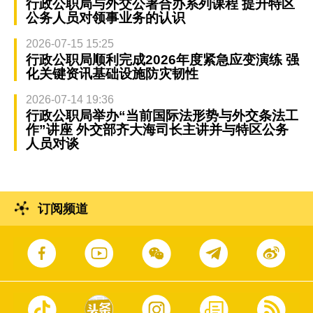
行政公职局与外交公署合办系列课程 提升特区
公务人员对领事业务的认识
2026-07-15 15:25
行政公职局顺利完成2026年度紧急应变演练 强
化关键资讯基础设施防灾韧性
2026-07-14 19:36
行政公职局举办“当前国际法形势与外交条法工
作”讲座 外交部齐大海司长主讲并与特区公务
人员对谈
订阅频道