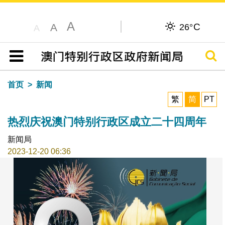
A
C
A
26°
A
搜寻
目录
首页
新闻
繁
简
PT
热烈庆祝澳门特别行政区成立二十四周年
新闻局
2023-12-20 06:36