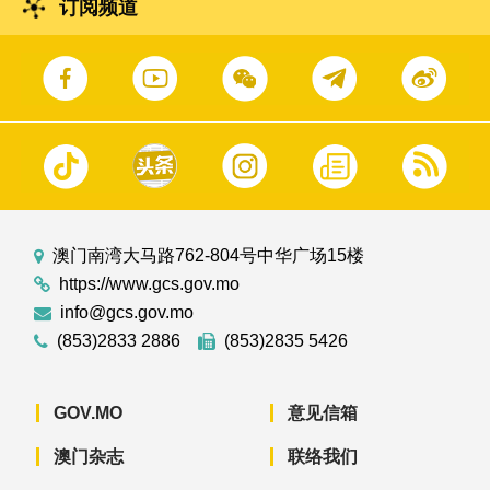
订阅频道
澳门南湾大马路762-804号中华广场15楼
https://www.gcs.gov.mo
info@gcs.gov.mo
(853)2833 2886
(853)2835 5426
GOV.MO
意见信箱
澳门杂志
联络我们