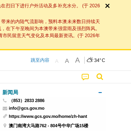
日下进行户外活动及多补充水分。 (于 2026
」带来的内陆气流影响，预料本澳未来数日持续天
流，在下午至晚间为本澳带来强雷雨及强烈阵风。
民留意天气变化及本局最新资讯。(于 2026年
A
A
跳至内容
34°
C
A
新闻局
（853）2833 2886
info@gcs.gov.mo
https://www.gcs.gov.mo/home/zh-hant
澳门南湾大马路762 - 804号中华广场15楼