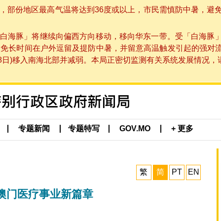
部份地区最高气温将达到36度或以上，市民需慎防中暑，避免在烈
白海豚」将继续向偏西方向移动，移向华东一带。受「白海豚
避免长时间在户外逗留及提防中暑，并留意高温触发引起的强对
8日)移入南海北部并减弱。本局正密切监测有关系统发展情况，请市
专题新闻
专题特写
GOV.MO
+ 更多
繁
简
PT
EN
澳门医疗事业新篇章