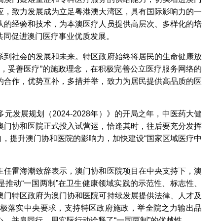
应，致力发展成为立足粤港澳大湾区，具有国际影响力的一
队的经验和技术，为本澳医疗人员提供高层次、多样化的培
共同促进澳门医疗事业优质发展。
系到社会的发展和未来。特区政府始终将居民的生命健康放
先，妥善医疗”的施政理念，在积极完善公立医疗服务网络的
的合作，优势互补，多措并举，致力为居民提供高品质的医
发展规划（2024-2028年）》的开局之年，中医药大健
澳门协和医院正式投入试营运，恰逢其时，往后要充分发挥
路向，提升澳门协和医院的影响力，加快建设“国家区域医疗中
主任雷海潮致辞表示，澳门协和医院项目在中央支持下，澳
是推动“一国两制”在卫生健康领域实践的示范性、标志性、
澳门特区政府为澳门协和医院可持续发展提供法律、人才及
极落实中央要求，支持特区政府施政，举全院之力输出品
、并肩同行，用实际行动诠释了“一国两制”的优越性。