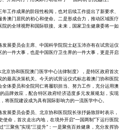
三年工作成果的阶段性检阅，也对后续工作提出了新要求、
服务澳门居民的初心和使命。二是形成合力，推动区域医疗
医院的全球视野和国际联接。未来，国家卫生健康委将一如
略发展委员会主席、中国科学院院士赵玉沛亦有在试营运仪
区的一件大事，也是中国医疗卫生界的一件大事，更是开启
体北京协和医院澳门医学中心法律制度》，是特区政府首次
院的最高决策机关。今天的试营运仪式标志着澳门协和医院
会全体委员和全院同仁将履职担当、努力工作，充分运用澳
的品牌效应，配合特区政府经济适度多元发展规划，实现
位，将医院建设成为具有国际影响力的一流医学中心。
略发展委员会委员、北京协和医院院长张抒扬致辞时表示，
史使命，首次走出内地，在境外开启“一国两制”下运行医院
“三聚焦”实现“三提升”：一是聚焦百姓健康，充分发挥协