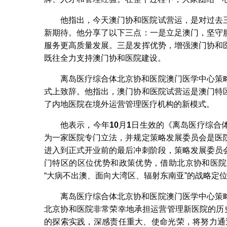
他指出，今天澳门协和医院试营运，是对过去
新期待。他分享了以下三点：一是立足澳门，坚守
服务更高质量发展。三是发挥优势，增强澳门协和
既往全力支持澳门协和医院建设。
离岛医疗综合体北京协和医院澳门医学中心策
式上致辞。他指出，澳门协和医院试营运是澳门特
了内地医院在境外运营管理医疗机构的新模式。
他表示，今年
10
月
1
日生效的《离岛医疗综合
为一家医院专门立法，并规定策略发展委员会是医
进入到正式开业前的最后冲刺阶段，策略发展委员
门特区的区位优势和政策优势，借助北京协和医院
“大病不出澳、面向大湾区、辐射东南亚”的战略定
离岛医疗综合体北京协和医院澳门医学中心策
北京协和医院非常荣幸地承担运营管理新医院的历
的探索实践，深感责任重大、使命光荣，将努力通过