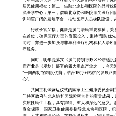
居民健康福祉；第二，借助北京协和医院的品牌效
流医学中心；第三，借助北京协和医院顶尖医疗团
训和更广阔的发展平台，推动医疗人员梯队建设，
行政长官又指，健康是澳门居民重要福祉，关
在首位，确保医疗方面的资源投入，秉持“预防优
同时，亦进一步加强与非牟利医疗机构和私人诊所
疗服务。
同时，明年是落实《澳门特别行政区经济适度多元
康产业是《规划》部署的四大重点产业之一，今天
“一国两制”的制度优势，结合“医疗+旅游”的发展
心”。
共同主礼试营运仪式的国家卫生健康委员会副
门特区政府与北京协和医院紧密合作的宝贵成果，
实质性民生工程，具有独特、重大和深远的意义。
资金保障。国家卫生健康委指导北京协和医院，积
牌、人才和管理经验。在整个过程中，大家团结一心