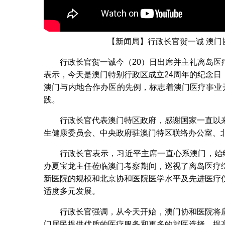
【新闻局】行政长官贺一诚 澳
行政长官贺一诚今（20）日出席并主礼离岛
表示，今天是澳门特别行政区成立24周年的纪念
澳门与内地合作办医的先例，标志着澳门医疗事业
践。
行政长官代表澳门特区政府，感谢国家一直以
生健康委员会、中央政府驻澳门特区联络办公室、
行政长官表示，习近平主席一直心系澳门，始
办夏宝龙主任莅临澳门考察期间，巡视了离岛医疗
新医院的规模和北京协和医院医学水平及先进医疗
适度多元发展。
行政长官强调，从今天开始，澳门协和医院将
门居民提供优质的医疗服务和更多的就医选择，提