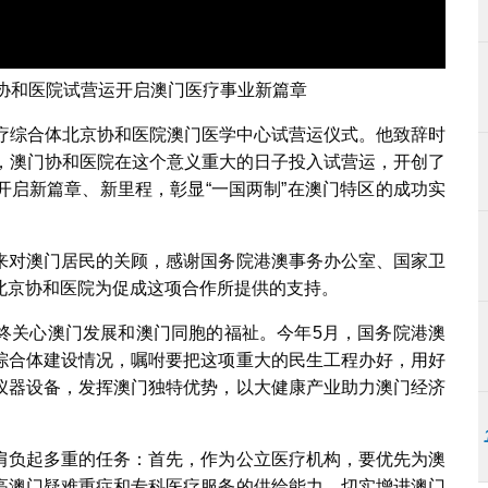
门协和医院试营运开启澳门医疗事业新篇章
医疗综合体北京协和医院澳门医学中心试营运仪式。他致辞时
日，澳门协和医院在这个意义重大的日子投入试营运，开创了
开启新篇章、新里程，彰显“一国两制”在澳门特区的成功实
来对澳门居民的关顾，感谢国务院港澳事务办公室、国家卫
北京协和医院为促成这项合作所提供的支持。
终关心澳门发展和澳门同胞的福祉。今年5月，国务院港澳
综合体建设情况，嘱咐要把这项重大的民生工程办好，用好
仪器设备，发挥澳门独特优势，以大健康产业助力澳门经济
肩负起多重的任务：首先，作为公立医疗机构，要优先为澳
高澳门疑难重症和专科医疗服务的供给能力，切实增进澳门