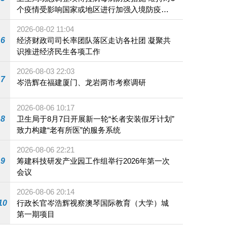
个疫情受影响国家或地区进行加强入境防疫措
施
2026-08-02 11:04
6
经济财政司司长率团队落区走访各社团 凝聚共
识推进经济民生各项工作
2026-08-03 22:03
7
岑浩辉在福建厦门、龙岩两市考察调研
2026-08-06 10:17
8
卫生局于8月7日开展新一轮“长者安装假牙计划”
致力构建“老有所医”的服务系统
2026-08-06 22:21
9
筹建科技研发产业园工作组举行2026年第一次
会议
2026-08-06 20:14
10
行政长官岑浩辉视察澳琴国际教育（大学）城
第一期项目