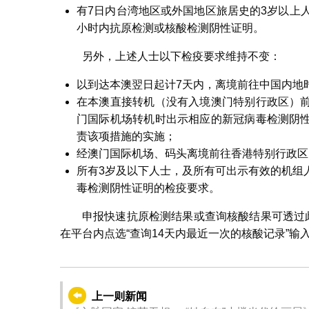
有7日内台湾地区或外国地区旅居史的3岁以上
小时内抗原检测或核酸检测阴性证明。
另外，上述人士以下检疫要求维持不变：
以到达本澳翌日起计7天内，离境前往中国内地
在本澳直接转机（没有入境澳门特别行政区）
门国际机场转机时出示相应的新冠病毒检测阴
责该项措施的实施；
经澳门国际机场、码头离境前往香港特别行政区
所有3岁及以下人士，及所有可出示有效的机组
毒检测阴性证明的检疫要求。
申报快速抗原检测结果或查询核酸结果可透过
在平台内点选“查询14天内最近一次的核酸记录”
上一则新闻