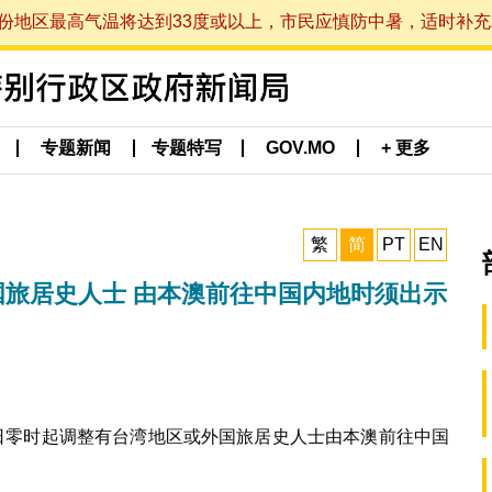
最高气温将达到33度或以上，市民应慎防中暑，适时补充水分。 (于
专题新闻
专题特写
GOV.MO
+ 更多
繁
简
PT
EN
国旅居史人士 由本澳前往中国内地时须出示
9日零时起调整有台湾地区或外国旅居史人士由本澳前往中国