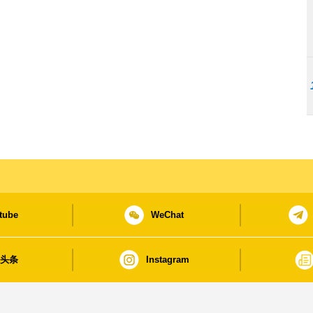
tube
WeChat
日头条
Instagram