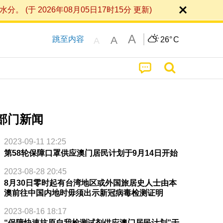
 2026年08月05日17时15分 更新)
A
A
跳至内容
26°
C
A
部门新闻
2023-09-11 12:25
第58轮保障口罩供应澳门居民计划于9月14日开始
2023-08-28 20:45
8月30日零时起有台湾地区或外国旅居史人士由本
澳前往中国内地时毋须出示新冠病毒检测证明
2023-08-16 18:17
“保障快速抗原自我检测试剂供应澳门居民计划”于