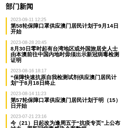
部门新闻
2023-09-11 12:25
第58轮保障口罩供应澳门居民计划于9月14日
开始
2023-08-28 20:45
8月30日零时起有台湾地区或外国旅居史人士
由本澳前往中国内地时毋须出示新冠病毒检测
证明
2023-08-16 18:17
“保障快速抗原自我检测试剂供应澳门居民计
划”于8月18日终止
2023-08-14 11:23
第57轮保障口罩供应澳门居民计划于明（15）
日开始
2023-07-21 23:16
今（21）日起改为逢周五于“抗疫专页”上公布