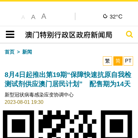
A
C
A
32°
A
搜寻
目录
首页
新闻
繁
简
PT
8月4日起推出第19期“保障快速抗原自我检
测试剂供应澳门居民计划” 配售期为14天
新型冠状病毒感染应变协调中心
2023-08-01 19:30