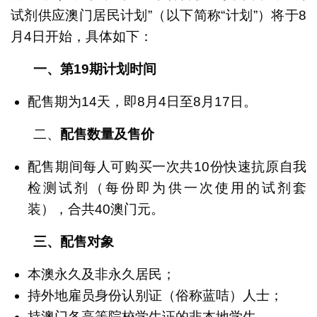
试剂供应澳门居民计划”（以下简称“计划”）将于8
月4日开始，具体如下：
一、第
19
期计划时间
配售期为14天，即8月4日至8月17日。
二、
配售数量及售价
配售期间每人可购买一次共10份快速抗原自我
检测试剂（每份即为供一次使用的试剂套
装），合共40澳门元。
三、配售对象
本澳永久及非永久居民；
持外地雇员身份认别证（俗称蓝咭）人士；
持澳门各高等院校学生证的非本地学生。