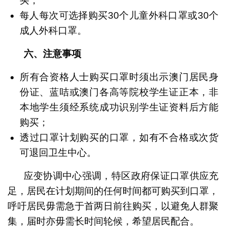
买；
每人每次可选择购买30个儿童外科口罩或30个
成人外科口罩。
六、注意事项
所有合资格人士购买口罩时须出示澳门居民身
份证、蓝咭或澳门各高等院校学生证正本，非
本地学生须经系统成功识别学生证资料后方能
购买；
透过口罩计划购买的口罩，如有不合格或次货
可退回卫生中心。
应变协调中心强调，特区政府保证口罩供应充
足，居民在计划期间的任何时间都可购买到口罩，
呼吁居民毋需急于首两日前往购买，以避免人群聚
集，届时亦毋需长时间轮候，希望居民配合。