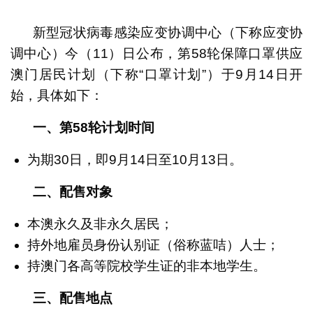
1
2
3
新型冠状病毒感染应变协调中心（下称应变协
调中心）今（11）日公布，第58轮保障口罩供应
澳门居民计划（下称“口罩计划”）于9月14日开
始，具体如下：
一、第58轮计划时间
为期30日，即9月14日至10月13日。
二、配售对象
本澳永久及非永久居民；
持外地雇员身份认别证（俗称蓝咭）人士；
持澳门各高等院校学生证的非本地学生。
三、配售地点