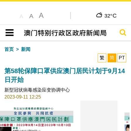
A
C
A
32°
A
搜寻
目录
首页
新闻
繁
简
PT
第58轮保障口罩供应澳门居民计划于9月14
日开始
新型冠状病毒感染应变协调中心
2023-09-11 12:25