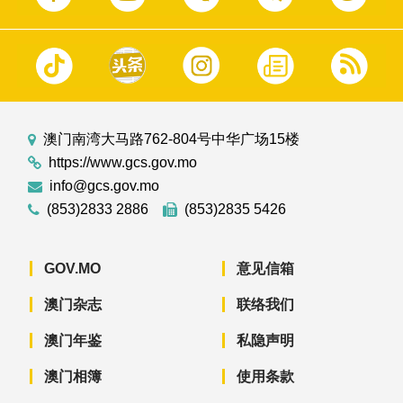
澳门南湾大马路762-804号中华广场15楼
https://www.gcs.gov.mo
info@gcs.gov.mo
(853)2833 2886
(853)2835 5426
GOV.MO
意见信箱
澳门杂志
联络我们
澳门年鉴
私隐声明
澳门相簿
使用条款