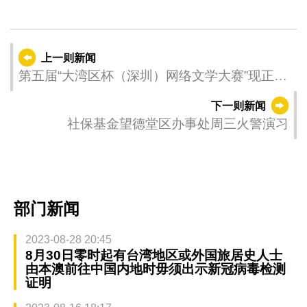
上一则新闻
第五届“大湾区杯（深圳）网络文学大赛”现正接
受投稿
下一则新闻
社保基金望德堂区办事处周三火警演习
部门新闻
2023-08-28 20:45
8月30日零时起有台湾地区或外国旅居史人士
由本澳前往中国内地时毋须出示新冠病毒检测
证明