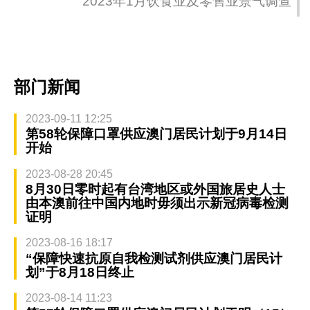
2023年1月饮食业及零售业景气调查
部门新闻
2023-09-11 12:25
第58轮保障口罩供应澳门居民计划于9月14日
开始
2023-08-28 20:45
8月30日零时起有台湾地区或外国旅居史人士
由本澳前往中国内地时毋须出示新冠病毒检测
证明
2023-08-16 18:17
“保障快速抗原自我检测试剂供应澳门居民计
划”于8月18日终止
2023-08-14 11:23