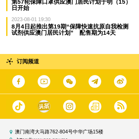
第57轮保障口罩供应澳门居民计划于明（15）
日开始
2023-08-01 19:30
8月4日起推出第19期“保障快速抗原自我检测
试剂供应澳门居民计划” 配售期为14天
订阅频道
澳门南湾大马路762-804号中华广场15楼