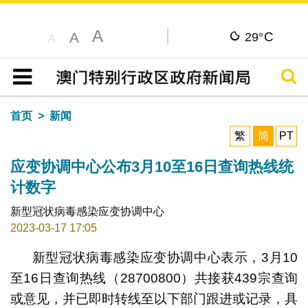
A
C
A
29°
A
搜寻
目录
首页
新闻
繁
简
PT
应变协调中心公布3月10至16日查询热线统
计数字
新型冠状病毒感染应变协调中心
2023-03-17 17:05
新型冠状病毒感染应变协调中心表示，3月10
至16日查询热线（28700800）共接获439宗查询
或意见，并已即时转线至以下部门跟进或记录，具