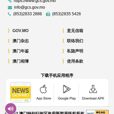
https://www.gcs.gov.mo
info@gcs.gov.mo
(853)2833 2886
(853)2835 5426
GOV.MO
意见信箱
澳门杂志
联络我们
澳门年鉴
私隐声明
澳门相簿
使用条款
下载手机应用程序
澳门政府新闻 APP - App Store 下载
澳门政府新闻 APP - Googl
澳门政府新闻 
© 2022 澳门特别行政区政府新闻局版权所有