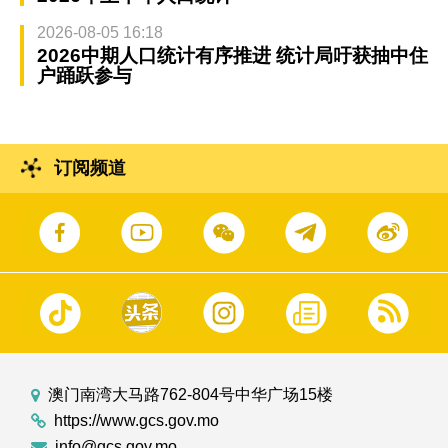
2026-08-05 16:18
2026中期人口统计有序推进 统计局吁获抽中住
户踊跃参与
订阅频道
澳门南湾大马路762-804号中华广场15楼
https://www.gcs.gov.mo
info@gcs.gov.mo