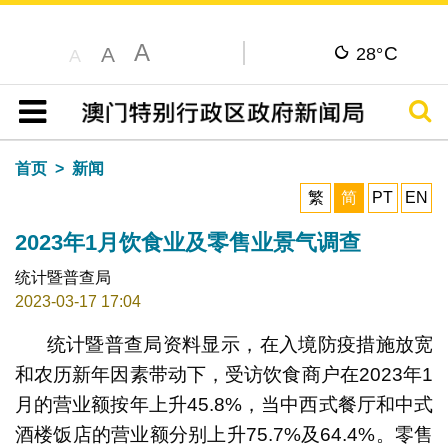
A
C
A
28°
A
搜寻
目录
首页
新闻
繁
简
PT
EN
2023年1月饮食业及零售业景气调查
统计暨普查局
2023-03-17 17:04
统计暨普查局资料显示，在入境防疫措施放宽
和农历新年因素带动下，受访饮食商户在2023年1
月的营业额按年上升45.8%，当中西式餐厅和中式
酒楼饭店的营业额分别上升75.7%及64.4%。零售