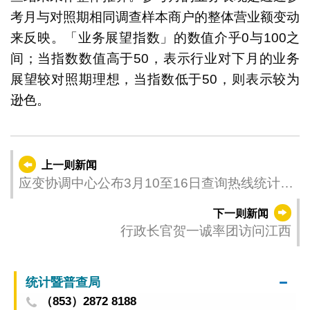
考月与对照期相同调查样本商户的整体营业额变动
来反映。「业务展望指数」的数值介乎0与100之
间；当指数数值高于50，表示行业对下月的业务
展望较对照期理想，当指数低于50，则表示较为
逊色。
上一则新闻
应变协调中心公布3月10至16日查询热线统计数
字
下一则新闻
行政长官贺一诚率团访问江西
统计暨普查局
（853）2872 8188