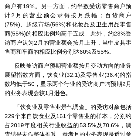
商户有19%。另一方面，约半数受访零售商户预
计2月的营业额会录得按月跌幅；百货商户
(75%)、超级市场(56%)和化妆品及卫生用品零售
商(55%)的相应比例均高于五成。此外，约23%受
访商户认为2月的营业额会按月上升，当中皮具零
售商和车商的相应比例分别达60%及55%。
反映被访商户预期营业额按月变动方向的业务
展望指数方面，饮食业(32.1)及零售业(36.4)的指
数均低于50，显示两个行业的受访商户均预期2月
的业务表现会较1月逊色。
「饮食业及零售业景气调查」的受访对象包括
229个来自饮食业及161个零售业的样本，分别约
占2019年度相关行业收益的53.5%及70.6%，调
查结果未作整体推算。参考月的业务表现是透过参