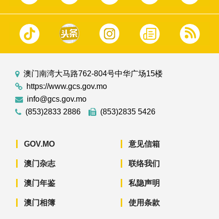
澳门南湾大马路762-804号中华广场15楼
https://www.gcs.gov.mo
info@gcs.gov.mo
(853)2833 2886
(853)2835 5426
GOV.MO
意见信箱
澳门杂志
联络我们
澳门年鉴
私隐声明
澳门相簿
使用条款