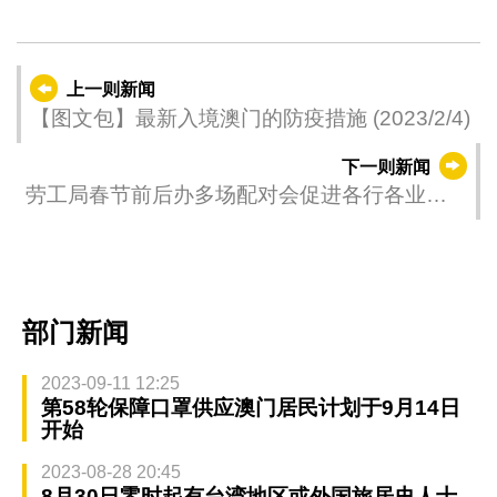
上一则新闻
【图文包】最新入境澳门的防疫措施 (2023/2/4)
下一则新闻
劳工局春节前后办多场配对会促进各行各业人
资供求
部门新闻
2023-09-11 12:25
第58轮保障口罩供应澳门居民计划于9月14日
开始
2023-08-28 20:45
8月30日零时起有台湾地区或外国旅居史人士