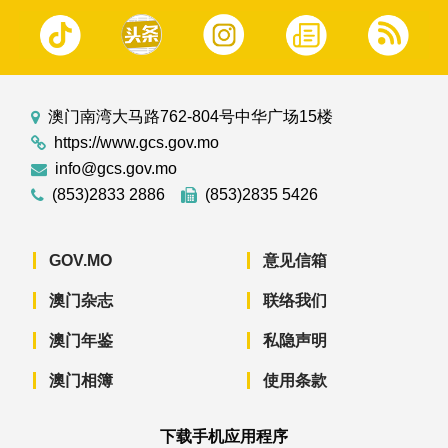
澳门南湾大马路762-804号中华广场15楼
https://www.gcs.gov.mo
info@gcs.gov.mo
(853)2833 2886
(853)2835 5426
GOV.MO
意见信箱
澳门杂志
联络我们
澳门年鉴
私隐声明
澳门相簿
使用条款
下载手机应用程序