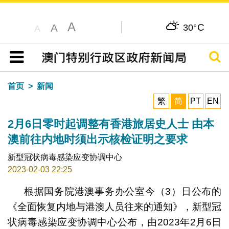
A
C
A
30°
A
搜寻
目录
首页
新闻
繁
简
PT
EN
2月6日零时起调整有香港旅居史人士 由本
澳前往内地时须出示核检证明之要求
新型冠状病毒感染应变协调中心
2023-02-03 22:25
根据国务院港澳事务办公室今（3）日公布的
《全面恢复内地与港澳人员往来的通知》，新型冠
状病毒感染应变协调中心公布，由2023年2月6日