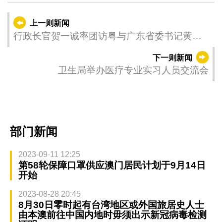
上一则新闻
行政长官贺一诚率团访粤与广东省委书记黄坤
明、省长王伟中会面
下一则新闻
卫生局举办医疗专业实习人员交流会
部门新闻
2023-09-11 12:25
第58轮保障口罩供应澳门居民计划于9月14日
开始
2023-08-28 20:45
8月30日零时起有台湾地区或外国旅居史人士
由本澳前往中国内地时毋须出示新冠病毒检测