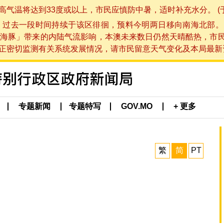
将达到33度或以上，市民应慎防中暑，适时补充水分。 (于 202
，过去一段时间持续于该区徘徊，预料今明两日移向南海北部。
海豚」带来的内陆气流影响，本澳未来数日仍然天晴酷热，市
切监测有关系统发展情况，请市民留意天气变化及本局最新资讯。(于 
专题新闻
专题特写
GOV.MO
+ 更多
繁
简
PT