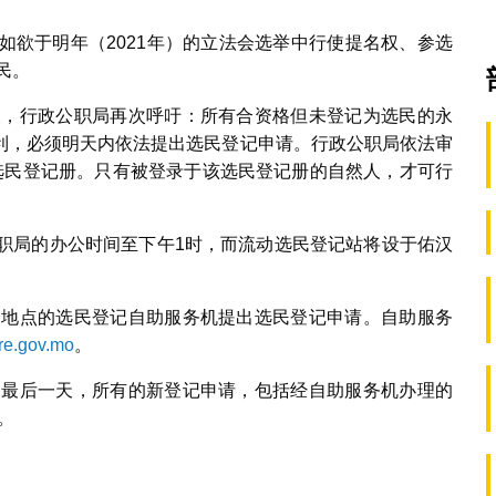
如欲于明年（2021年）的立法会选举中行使提名权、参选
民。
一天，行政公职局再次呼吁：所有合资格但未登记为选民的永
利，必须明天内依法提出选民登记申请。行政公职局依法审
选民登记册。只有被登录于该选民登记册的自然人，才可行
公职局的办公时间至下午1时，而流动选民登记站将设于佑汉
9个地点的选民登记自助服务机提出选民登记申请。自助服务
re.gov.mo
。
记的最后一天，所有的新登记申请，包括经自助服务机办理的
。