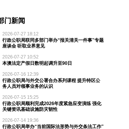
部门新闻
2026-07-27 18:12
行政公职局联同多部门举办“报关清关一件事”专题
座谈会 听取业界意见
2026-07-27 10:52
本澳法定产假日数明起调升至90日
2026-07-16 12:39
行政公职局与外交公署合办系列课程 提升特区公
务人员对领事业务的认识
2026-07-15 15:25
行政公职局顺利完成2026年度紧急应变演练 强化
关键资讯基础设施防灾韧性
2026-07-14 19:36
行政公职局举办“当前国际法形势与外交条法工作”