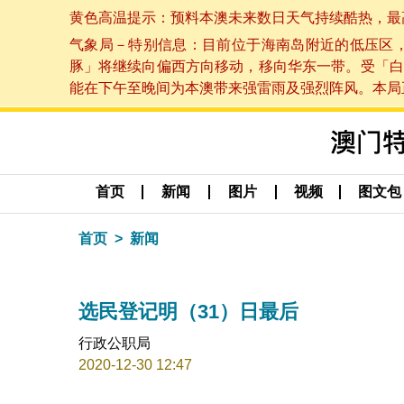
黄色高温提示：预料本澳未来数日天气持续酷热，最高气温
气象局－特别信息：目前位于海南岛附近的低压区
豚」将继续向偏西方向移动，移向华东一带。受「白
能在下午至晚间为本澳带来强雷雨及强烈阵风。本局正密
首页
新闻
图片
视频
图文包
首页
新闻
选民登记明（31）日最后
行政公职局
2020-12-30 12:47