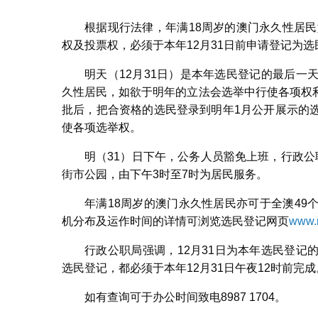
根据现行法律，年满18周岁的澳门永久性居民
权及投票权，必须于本年12月31日前申请登记为选
明天（12月31日）是本年选民登记的最后
久性居民，如欲于明年的立法会选举中行使各项权
批后，把合资格的选民登录到明年1月公开展示的
使各项选举权。
明（31）日下午，公务人员豁免上班，行政
街市公园，由下午3时至7时为居民服务。
年满18周岁的澳门永久性居民亦可于全澳4
机分布及运作时间的详情可浏览选民登记网页
www.
行政公职局强调，12月31日为本年选民登
选民登记，都必须于本年12月31日午夜12时前完成
如有查询可于办公时间致电8987 1704。