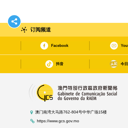
订阅频道
Facebook
You
抖音
今
澳门南湾大马路762-804号中华广场15楼
https://www.gcs.gov.mo