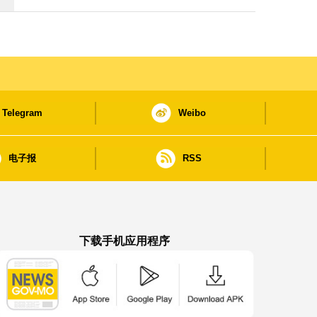
Telegram
Weibo
电子报
RSS
下载手机应用程序
澳门政府新闻 APP - App Store 下载
澳门政府新闻 APP - Google Pla
澳门政府新闻 APP -