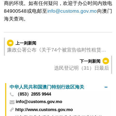
商的环境。如有任何疑问，欢迎于办公时间内致电
84900548或电邮至
info@customs.gov.mo
向澳门
海关查询。
上一则新闻
廉政公署公布《关于74个被宣告临时性租赁批
给失效之土地审批卷宗之调查报告》
下一则新闻
选民登记明（31）日最后
中华人民共和国澳门特别行政区海关
（853）2855 9944
info@customs.gov.mo
http://www.customs.gov.mo