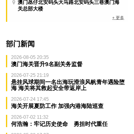
澳门氹仔北安码头大马路北安码头三巷澳门海
关总部大楼
+ 更多
部门新闻
2026-08-05 20:35
澳门海关晋升9名副关务监督
2026-07-25 21:19
悬挂风球期间一名出海玩滑浪风帆青年遇险堕
海 海关将其救起安全带返岸上
2026-07-24 17:45
海关开展夏防工作 加强内港海陆巡查
2026-07-02 11:32
何浩瀚：牢记历史使命 勇担时代重任