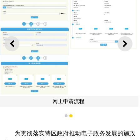
上一则
下一
网上申请流程
1
2
为贯彻落实特区政府推动电子政务发展的施政