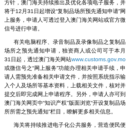
方针，澳门海关持续推出及优化各项电子服务，并
将于12月31日起增设“复制品场所预先通知申请”网
上服务，申请人可透过登入澳门海关网站或官方微
信号进行申请。
有关电脑程序、录音制品及录像制品之复制品
场所之预先通知申请，独资商人或公司可于本月
31日起，透过澳门海关网站
www.customs.gov.mo
或微信号之“网上服务”功能办理相关申请手续，申
请人需预先准备相关申请文件，并按照系统指示输
入个人及场所等基本资料，上载相关文件，核对并
提交后即完成网上申请程序。另外，申请人亦可到
澳门海关网页中“知识产权”版面浏览“开设复制品场
所所需之预先通知”栏目，瞭解更多相关信息。
海关将持续推进电子化公共服务，营造便民便