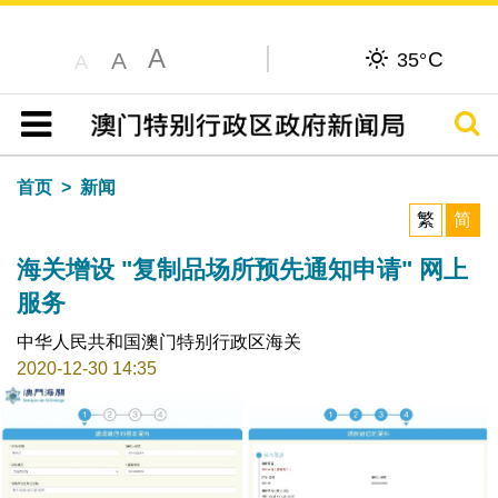
A
C
A
35°
A
搜寻
目录
首页
新闻
繁
简
海关增设 "复制品场所预先通知申请" 网上
服务
中华人民共和国澳门特别行政区海关
2020-12-30 14:35