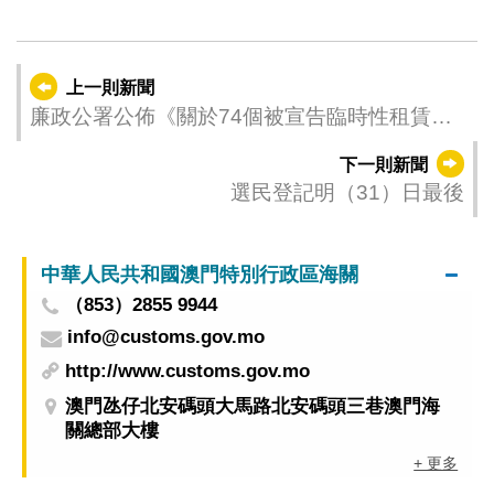
上一則新聞
廉政公署公佈《關於74個被宣告臨時性租賃批
給失效之土地審批卷宗之調查報告》
下一則新聞
選民登記明（31）日最後
中華人民共和國澳門特別行政區海關
（853）2855 9944
info@customs.gov.mo
http://www.customs.gov.mo
澳門氹仔北安碼頭大馬路北安碼頭三巷澳門海
關總部大樓
+ 更多