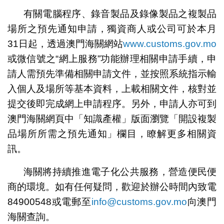
有關電腦程序、錄音製品及錄像製品之複製品
場所之預先通知申請，獨資商人或公司可於本月
31日起，透過澳門海關網站
www.customs.gov.mo
或微信號之“網上服務”功能辦理相關申請手續，申
請人需預先準備相關申請文件，並按照系統指示輸
入個人及場所等基本資料，上載相關文件，核對並
提交後即完成網上申請程序。另外，申請人亦可到
澳門海關網頁中「知識產權」版面瀏覽「開設複製
品場所所需之預先通知」欄目，瞭解更多相關資
訊。
海關將持續推進電子化公共服務，營造便民便
商的環境。如有任何疑問，歡迎於辦公時間內致電
84900548或電郵至
info@customs.gov.mo
向澳門
海關查詢。