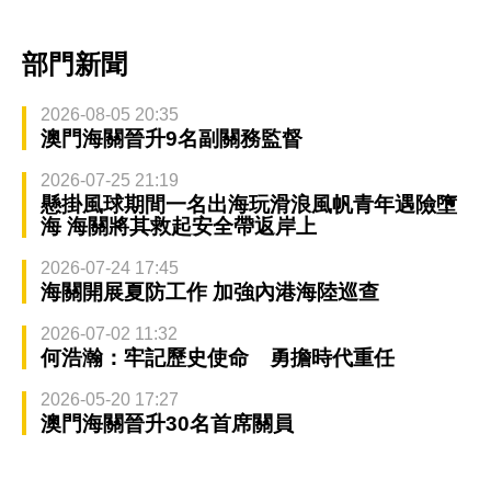
部門新聞
2026-08-05 20:35
澳門海關晉升9名副關務監督
2026-07-25 21:19
懸掛風球期間一名出海玩滑浪風帆青年遇險墮
海 海關將其救起安全帶返岸上
2026-07-24 17:45
海關開展夏防工作 加強內港海陸巡查
2026-07-02 11:32
何浩瀚：牢記歷史使命 勇擔時代重任
2026-05-20 17:27
澳門海關晉升30名首席關員