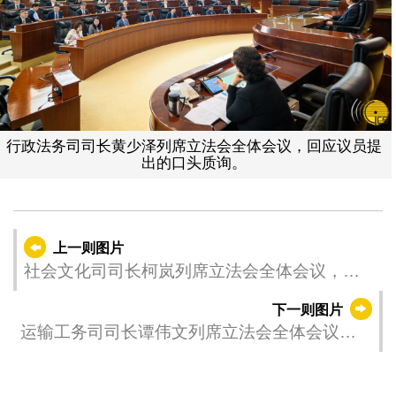
行政法务司司长黄少泽列席立法会全体会议，回应议员提
出的口头质询。
上一则图片
社会文化司司长柯岚列席立法会全体会议，回
应议员提出的口头质询。
下一则图片
运输工务司司长谭伟文列席立法会全体会议，
回应议员提出的口头质询。