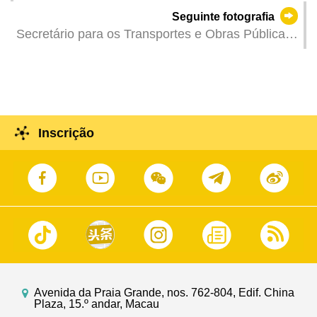
Lam, na reunião plenária da Assembleia
Seguinte fotografia
Legislativa para responder às interpelações orais
Secretário para os Transportes e Obras Públicas,
apresentadas pelos deputados.
Tam Vai Man, na reunião plenária da Assembleia
Legislativa para responder às interpelações orais
apresentadas pelos deputados.
Inscrição
Avenida da Praia Grande, nos. 762-804, Edif. China
Plaza, 15.º andar, Macau