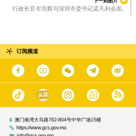
下一则图片
行政长官岑浩辉与深圳市委书记孟凡利会面。
订阅频道
澳门南湾大马路762-804号中华广场15楼
https://www.gcs.gov.mo
info@gcs.gov.mo