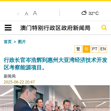
A
C
A
32°
A
搜寻
目录
首页
图片
繁
简
PT
EN
行政长官岑浩辉到惠州大亚湾经济技术开发
区考察能源项目。
新闻局
2025-06-22 20:47