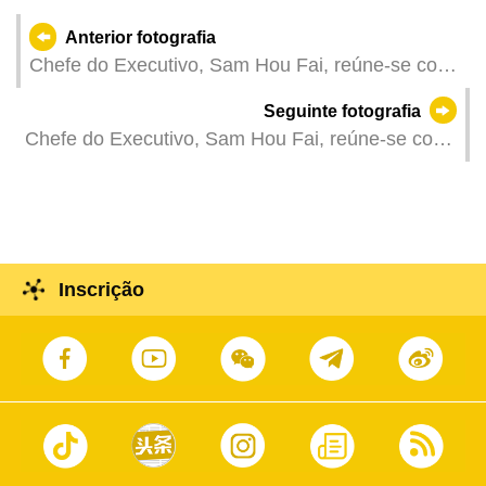
Anterior fotografia
Chefe do Executivo, Sam Hou Fai, reúne-se com
o secretário do Comité Municipal de Huizhou do
Seguinte fotografia
PCC, Liu Ji, e o presidente do município, Chen
Chefe do Executivo, Sam Hou Fai, reúne-se com
Yuhang, em Huizhou.
o secretário do Comité Municipal de Shenzhen do
PCC, Meng Fanli, em Shenzhen.
Inscrição