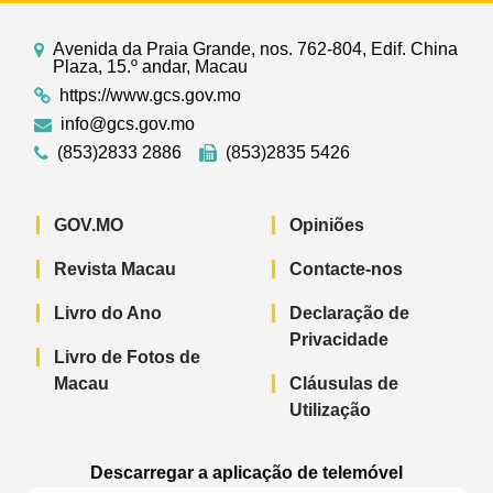
Avenida da Praia Grande, nos. 762-804, Edif. China
Plaza, 15.º andar, Macau
https://www.gcs.gov.mo
info@gcs.gov.mo
(853)2833 2886
(853)2835 5426
GOV.MO
Opiniões
Revista Macau
Contacte-nos
Livro do Ano
Declaração de
Privacidade
Livro de Fotos de
Macau
Cláusulas de
Utilização
Descarregar a aplicação de telemóvel