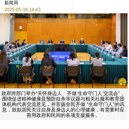
新闻局
2025-05-16 14:43
政府跨部门举办“关怀身边人 齐做‘生命守门人’交流会”，
围绕促进精神健康及预防自杀等议题与相关社服和教育团
体机构代表交流意见，并宣扬全民齐做 “生命守门人”的讯
息，鼓励居民关注自身及身边人的心理健康，有需要时应
善用政府和民间的各项支援服务。