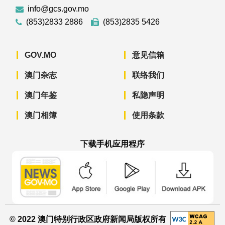
info@gcs.gov.mo
(853)2833 2886
(853)2835 5426
GOV.MO
意见信箱
澳门杂志
联络我们
澳门年鉴
私隐声明
澳门相簿
使用条款
下载手机应用程序
澳门政府新闻 APP - App Store 下载
澳门政府新闻 APP - Googl
澳门政府新闻 
© 2022 澳门特别行政区政府新闻局版权所有