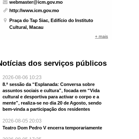
webmaster@icm.gov.mo
http://www.icm.gov.mo
Praça do Tap Siac, Edifício do Instituto
Cultural, Macau
+ mais
Notícias dos serviços públicos
2026-08-06 10:23
8.ª sessão da “Esplanada: Conversa sobre
assuntos sociais e cultura”, focada em “Vida
cultural e desportiva para activar o corpo e a
mente”, realiza-se no dia 20 de Agosto, sendo
bem-vinda a participação dos residentes
2026-08-05 20:03
Teatro Dom Pedro V encerra temporariamente
NTE