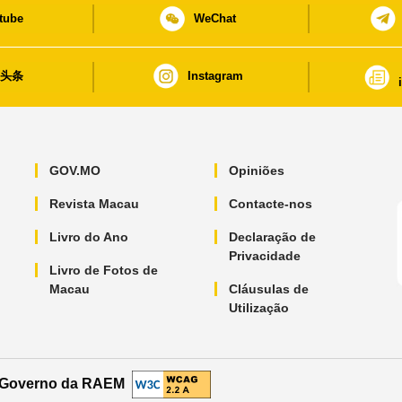
tube
WeChat
日头条
Instagram
GOV.MO
Opiniões
Revista Macau
Contacte-nos
Livro do Ano
Declaração de
Privacidade
Livro de Fotos de
Macau
Cláusulas de
Utilização
o Governo da RAEM