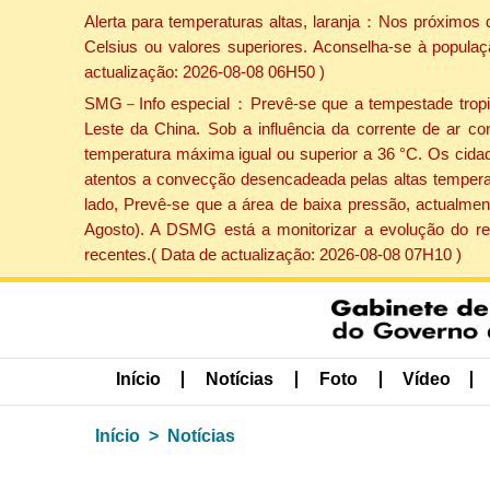
Alerta para temperaturas altas, laranja：Nos próximos 
Celsius ou valores superiores. Aconselha-se à populaç
actualização: 2026-08-08 06H50 )
SMG－Info especial：Prevê-se que a tempestade tropical
Leste da China. Sob a influência da corrente de ar co
temperatura máxima igual ou superior a 36 °C. Os cida
atentos a convecção desencadeada pelas altas temperatu
lado, Prevê-se que a área de baixa pressão, actualment
Agosto). A DSMG está a monitorizar a evolução do re
recentes.( Data de actualização: 2026-08-08 07H10 )
Início
Notícias
Foto
Vídeo
Início
Notícias