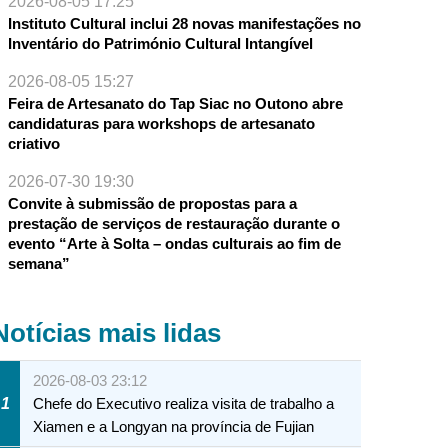
2026-08-05 17:25
Instituto Cultural inclui 28 novas manifestações no
Inventário do Património Cultural Intangível
2026-08-05 15:27
Feira de Artesanato do Tap Siac no Outono abre
candidaturas para workshops de artesanato
criativo
2026-07-30 19:30
Convite à submissão de propostas para a
prestação de serviços de restauração durante o
evento “Arte à Solta – ondas culturais ao fim de
semana”
Notícias mais lidas
2026-08-03 23:12
1
Chefe do Executivo realiza visita de trabalho a
Xiamen e a Longyan na província de Fujian