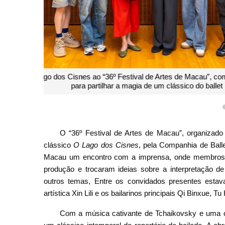
Lago
O “36º Festival de Artes de Macau”, organizado p
clássico
O Lago dos Cisnes
, pela Companhia de Ball
Macau um encontro com a imprensa, onde membros i
produção e trocaram ideias sobre a interpretação d
outros temas, Entre os convidados presentes estavam
artística Xin Lili e os bailarinos principais Qi Binxue, 
Com a música cativante de Tchaikovsky e uma c