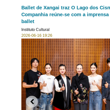
Ballet de Xangai traz O Lago dos Cisn
Companhia reúne-se com a imprensa p
ballet
Instituto Cultural
2026-06-16 19:26
ANTERIOR