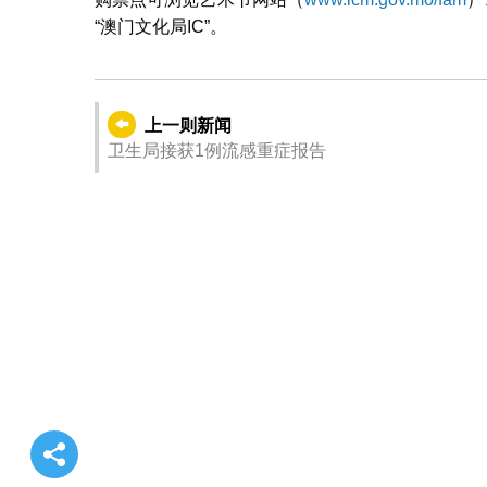
“澳门文化局IC”。
上一则新闻
卫生局接获1例流感重症报告