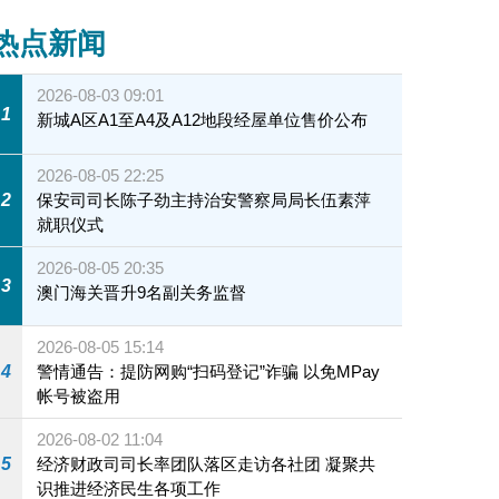
热点新闻
2026-08-03 09:01
1
新城A区A1至A4及A12地段经屋单位售价公布
2026-08-05 22:25
2
保安司司长陈子劲主持治安警察局局长伍素萍
就职仪式
2026-08-05 20:35
3
澳门海关晋升9名副关务监督
2026-08-05 15:14
4
警情通告：提防网购“扫码登记”诈骗 以免MPay
帐号被盗用
2026-08-02 11:04
5
经济财政司司长率团队落区走访各社团 凝聚共
识推进经济民生各项工作