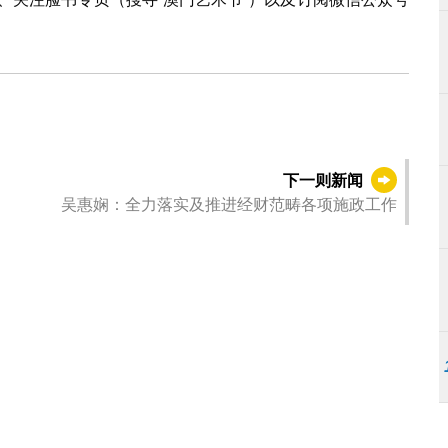
下一则新闻
吴惠娴：全力落实及推进经财范畴各项施政工作