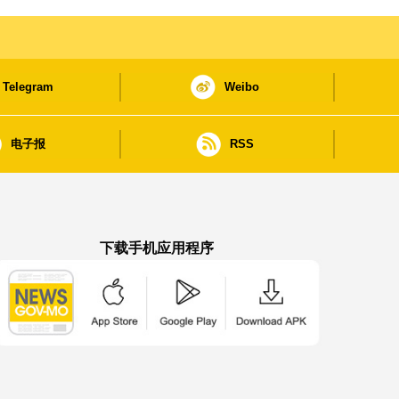
Telegram
Weibo
电子报
RSS
下载手机应用程序
澳门政府新闻 APP - App Store 下载
澳门政府新闻 APP - Google Pla
澳门政府新闻 APP -