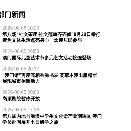
部门新闻
2026-08-06 10:23
第八场“社文茶座‧社文范畴齐齐倾”8月20日举行
聚焦文体生活点亮身心 欢迎居民参与
2026-08-05 20:53
澳门国际儿童艺术节多元艺文活动接连登场
2026-08-05 20:37
“澳门馆”再度亮相香港书展 荟萃本澳出版精华
展现城市创新活力
2026-08-05 20:03
岗顶剧院暂停开放
2026-08-05 17:18
第八届内地与港澳中学生文化遗产暑期课堂 澳门
学员赴闽展开七日研学之旅