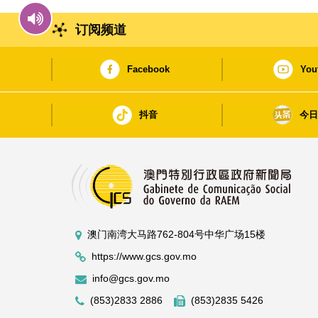
订阅频道
Facebook
You
抖音
今
澳门南湾大马路762-804号中华广场15楼
https://www.gcs.gov.mo
info@gcs.gov.mo
(853)2833 2886
(853)2835 5426