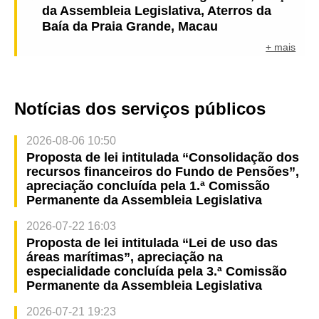
da Assembleia Legislativa, Aterros da
Baía da Praia Grande, Macau
+ mais
Notícias dos serviços públicos
2026-08-06 10:50
Proposta de lei intitulada “Consolidação dos
recursos financeiros do Fundo de Pensões”,
apreciação concluída pela 1.ª Comissão
Permanente da Assembleia Legislativa
2026-07-22 16:03
Proposta de lei intitulada “Lei de uso das
áreas marítimas”, apreciação na
especialidade concluída pela 3.ª Comissão
Permanente da Assembleia Legislativa
2026-07-21 19:23