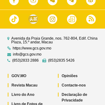
Avenida da Praia Grande, nos. 762-804, Edif. China
Plaza, 15.º andar, Macau
https://www.gcs.gov.mo
info@gcs.gov.mo
(853)2833 2886
(853)2835 5426
GOV.MO
Opiniões
Revista Macau
Contacte-nos
Livro do Ano
Declaração de
Privacidade
Livro de Fotos de