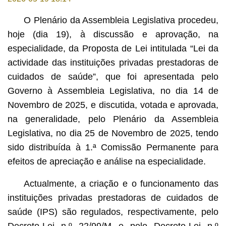
O Plenário da Assembleia Legislativa procedeu,
hoje (dia 19), à discussão e aprovação, na
especialidade, da Proposta de Lei intitulada “Lei da
actividade das instituições privadas prestadoras de
cuidados de saúde”, que foi apresentada pelo
Governo à Assembleia Legislativa, no dia 14 de
Novembro de 2025, e discutida, votada e aprovada,
na generalidade, pelo Plenário da Assembleia
Legislativa, no dia 25 de Novembro de 2025, tendo
sido distribuída à 1.ª Comissão Permanente para
efeitos de apreciação e análise na especialidade.
Actualmente, a criação e o funcionamento das
instituições privadas prestadoras de cuidados de
saúde (IPS) são regulados, respectivamente, pelo
Decreto-Lei n.º 22/99/M e pelo Decreto-Lei n.º