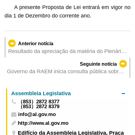
A presente Proposta de Lei entrará em vigor no
dia 1 de Dezembro do corrente ano.
Anterior notícia
Resultado da apreciação da matéria do Plenário
de 19 de Maio de 2026
Seguinte notícia
Governo da RAEM inicia consulta pública sobre o
3.º Plano Quinquenal
Assembleia Legislativa
（853）2872 8377
（853）2872 8379
info@al.gov.mo
http://www.al.gov.mo
Edifício da Assembleia Legislativa, Praça