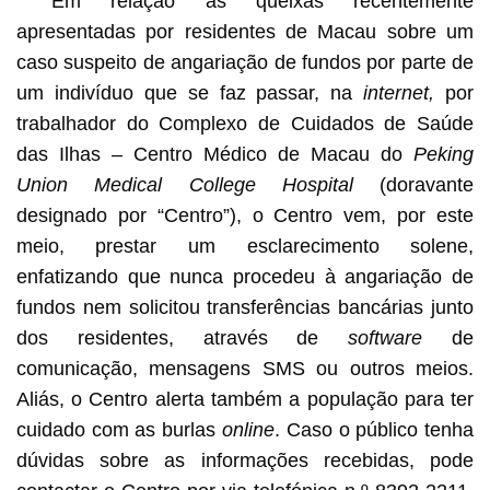
Em relação às queixas recentemente
apresentadas por residentes de Macau sobre um
caso suspeito de angariação de fundos por parte de
um indivíduo que se faz passar, na
internet,
por
trabalhador do Complexo de Cuidados de Saúde
das Ilhas – Centro Médico de Macau do
Peking
Union Medical College Hospital
(doravante
designado por “Centro”), o Centro vem, por este
meio, prestar um esclarecimento solene,
enfatizando que nunca procedeu à angariação de
fundos nem solicitou transferências bancárias junto
dos residentes, através de
software
de
comunicação, mensagens SMS ou outros meios.
Aliás, o Centro alerta também a população para ter
cuidado com as burlas
online
. Caso o público tenha
dúvidas sobre as informações recebidas, pode