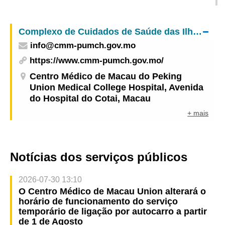
ao concurso público para arrendamento de 23
espaços comerciais de habitação pública
Complexo de Cuidados de Saúde das Ilhas – Centro Médico de Macau do Peking Union Medical College Hospital
realizado pelo Instituto de Habitação
info@cmm-pumch.gov.mo
https://www.cmm-pumch.gov.mo/
Centro Médico de Macau do Peking
Union Medical College Hospital, Avenida
do Hospital do Cotai, Macau
+ mais
Notícias dos serviços públicos
2026-07-30 13:10
O Centro Médico de Macau Union alterará o
horário de funcionamento do serviço
temporário de ligação por autocarro a partir
de 1 de Agosto