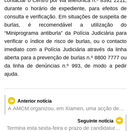
contactar o Centro por via telefónica n.º 8392 2211,
durante o horário de expediente, para efeitos de
consulta e verificação. Em situações de suspeita de
burlas, é recomendável a utilização do
“Miniprograma antiburla” da Polícia Judiciária para
verificar o índice de risco de burlas, ou o contacto
imediato com a Polícia Judiciária através da linha
aberta para a prevenção de burlas n.º 8800 7777 ou
da linha de denúncias n.º 993, de modo a pedir
ajuda.
Anterior notícia
A AMCM organizou, em Xiamen, uma acção de
promoção da actividade de fundos de
Seguinte notícia
investimento de Macau
Termina esta sexta-feira o prazo de candidaturas