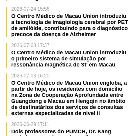
2026-07-24 15:56
O Centro Médico de Macau Union introduziu
a tecnologia de imagiologia cerebral por PET
de amilóide, contribuindo para o diagnóstico
precoce da doença de Alzheimer
2026-07-08 17:37
O Centro Médico de Macau Union introduziu
o primeiro sistema de simulação por
ressonância magnética de 3T em Macau
2026-07-03 16:20
O Centro Médico de Macau Union engloba, a
partir de hoje, os residentes com domicílio
na Zona de Cooperação Aprofundada entre
Guangdong e Macau em Hengqin no âmbito
de destinatários dos serviços de consultas
externas especializadas de nível II
2026-06-29 17:11
Dois professores do PUMCH, Dr. Kang