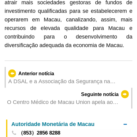
atrair mais sociedades gestoras de fundos de
investimento qualificadas para se estabelecerem e
operarem em Macau, canalizando, assim, mais
recursos de elevada qualidade para Macau e
contribuindo para o desenvolvimento da
diversificação adequada da economia de Macau.
Anterior notícia
A DSAL e a Associação da Segurança na
Construção de Macau coorganizam a
Seguinte notícia
Conferência Académica sobre Segurança e
O Centro Médico de Macau Union apela ao
Saúde Ocupacional para promover o
público para se precaver contra mensagens
desenvolvimento sustentável da cultura de
fraudulentas
segurança e saúde ocupacional
Autoridade Monetária de Macau
（853）2856 8288