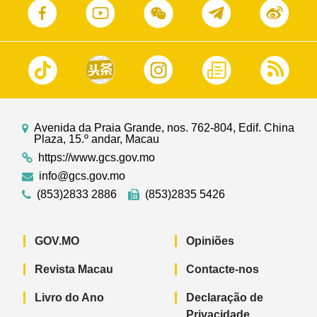
Avenida da Praia Grande, nos. 762-804, Edif. China
Plaza, 15.º andar, Macau
https://www.gcs.gov.mo
info@gcs.gov.mo
(853)2833 2886
(853)2835 5426
GOV.MO
Opiniões
Revista Macau
Contacte-nos
Livro do Ano
Declaração de
Privacidade