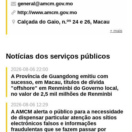
general@amcm.gov.mo
http://www.amcm.gov.mo
os
Calçada do Gaio, n.
24 e 26, Macau
+ mais
Notícias dos serviços públicos
2026-08-06 22:00
A Província de Guangdong emitiu com
sucesso, em Macau, títulos de dívida
"offshore" em Renminbi do Governo local,
no valor de 2,5 mil milhões de Renminbi
2026-08-06 12:29
A AMCM alerta o público para a necessidade
de dispensar particular atenção aos sítios
electrónicos falsos e informações
fraudulentas que se fazem passar por