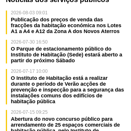
2026-08-03 09:01
Publicação dos preços de venda das
fracções da habitação económica nos Lotes
A1 a A4 e A12 da Zona A dos Novos Aterros
2026-07-30 16:50
O Parque de estacionamento público do
Instituto de Habitação (Sede) estará aberto a
partir do próximo Sábado
2026-07-17 10:00
O Instituto de Habitação está a realizar
durante o período de Verão acções de
prevenção e inspecção para a segurança das
instalações comuns dos edifícios de
habitação pública
2026-07-15 09:25
Abertura do novo concurso público para
arrendamento de 25 espaços comerciais de
habitação pública, pelo Instituto de