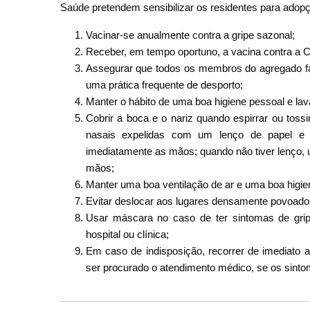
Saúde pretendem sensibilizar os residentes para adop
Vacinar-se anualmente contra a gripe sazonal;
Receber, em tempo oportuno, a vacina contra a 
Assegurar que todos os membros do agregado fa
uma prática frequente de desporto;
Manter o hábito de uma boa higiene pessoal e la
Cobrir a boca e o nariz quando espirrar ou to
nasais expelidas com um lenço de papel e d
imediatamente as mãos; quando não tiver lenço,
mãos;
Manter uma boa ventilação de ar e uma boa higie
Evitar deslocar aos lugares densamente povoado
Usar máscara no caso de ter sintomas de grip
hospital ou clínica;
Em caso de indisposição, recorrer de imediat
ser procurado o atendimento médico, se os sint