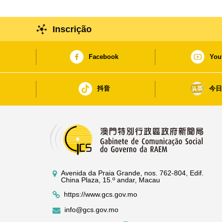
Inscrição
Facebook
You
抖音
今
Avenida da Praia Grande, nos. 762-804, Edif.
China Plaza, 15.º andar, Macau
https://www.gcs.gov.mo
info@gcs.gov.mo