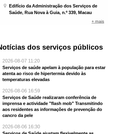
Edifício da Administração dos Serviços de
Saúde, Rua Nova à Guia, n.º 339, Macau
+ mais
Notícias dos serviços públicos
2026-08-07 11:20
Serviços de saúde apelam à população para estar
atenta ao risco de hipertermia devido às
temperaturas elevadas
2026-08-06 16:59
Serviços de Saúde realizaram conferência de
imprensa e actividade "flash mob" Transmitindo
aos residentes as informações de prevenção do
cancro da pele
2026-08-06 16:30
Serviços de Saúde ajustam flexivelmente as