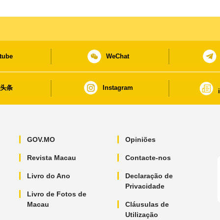
tube
WeChat
日头条
Instagram
GOV.MO
Opiniões
Revista Macau
Contacte-nos
Livro do Ano
Declaração de
Privacidade
Livro de Fotos de
Macau
Cláusulas de
Utilização