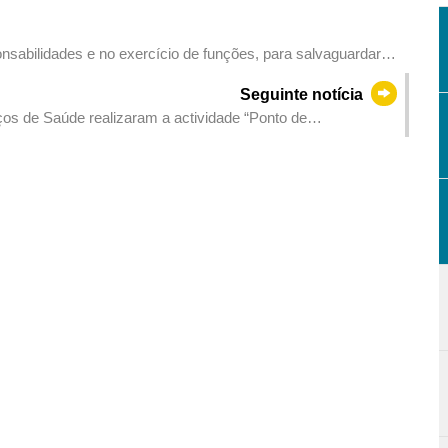
abilidades e no exercício de funções, para salvaguardar
Seguinte notícia
os de Saúde realizaram a actividade “Ponto de
al”, que contou com a participação de mais de 6.000