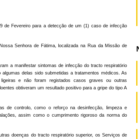
 9 de Fevereiro para a detecção de um (1) caso de infecção
Nossa Senhora de Fátima, localizada na Rua da Missão de
am a manifestar sintomas de infecção do tracto respiratório
do algumas delas sido submetidas a tratamentos médicos. As
 ligeiras e não foram registados casos graves ou outras
doentes obtiveram um resultado positivo para a gripe do tipo A
s de controlo, como o reforço na desinfecção, limpeza e
stalações, assim como o cumprimento rigoroso da norma do
tras doenças do tracto respiratório superior, os Serviços de