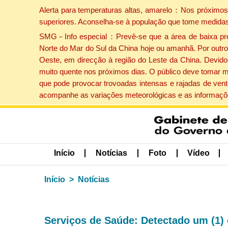
Alerta para temperaturas altas, amarelo：Nos próximos 
superiores. Aconselha-se à população que tome medidas
SMG－Info especial：Prevê-se que a área de baixa press
Norte do Mar do Sul da China hoje ou amanhã. Por outro 
Oeste, em direcção à região do Leste da China. Devido 
muito quente nos próximos dias. O público deve tomar m
que pode provocar trovoadas intensas e rajadas de vent
acompanhe as variações meteorológicas e as informaçõe
Início
Notícias
Foto
Vídeo
Início
Notícias
Serviços de Saúde: Detectado um (1) 