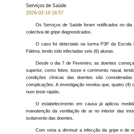
Serviços de Saúde
2026-02-10 16:57
Os Serviços de Saúde foram notificados no dia
colectiva de gripe diagnosticados.
O caso foi detectado na turma P3P da Escola 
Fátima, tendo sido infectadas seis (6) alunas.
Desde o dia 7 de Fevereiro, as doentes começar
superior, como febre, tosse e corrimento nasal, ten
condições clínicas das doentes são consideradas
complicações. A investigação revelou que, quatro (4) 
num teste rápido.
O estabelecimento em causa já aplicou medida
manutenção da ventilação de ar no interior das in
isolamento das doentes.
Com vista a diminuir a infecção da gripe e de ou