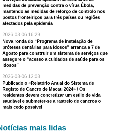
medidas de prevenção contra o vírus Ébola,
mantendo as medidas de reforço de controlo nos
postos fronteiriços para três países ou regiões
afectados pela epidemia
2026-08-06 16:29
Nova ronda do “Programa de instalação de
próteses dentárias para idosos” arranca a 7 de
Agosto para construir um sistema de serviços que
assegure o “acesso a cuidados de saúde para os
idosos”
2026-08-06 12:08
Publicado o «Relatório Anual do Sistema de
Registo de Cancro de Macau 2024» / Os
residentes devem concretizar um estilo de vida
saudável e submeter-se a rastreio de cancros o
mais cedo possível
Notícias mais lidas