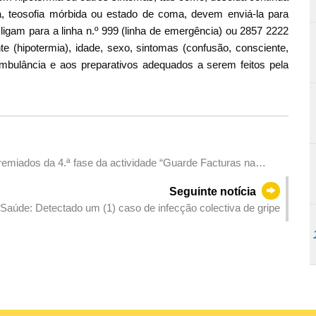
ia, teosofia mórbida ou estado de coma, devem enviá-la para
 ligam para a linha n.º 999 (linha de emergência) ou 2857 2222
e (hipotermia), idade, sexo, sintomas (confusão, consciente,
mbulância e aos preparativos adequados a serem feitos pela
emiados da 4.ª fase da actividade “Guarde Facturas na
or recompensas
Seguinte notícia
Saúde: Detectado um (1) caso de infecção colectiva de gripe