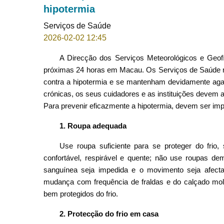
hipotermia
Serviços de Saúde
2026-02-02 12:45
A Direcção dos Serviços Meteorológicos e Geofí
próximas 24 horas em Macau. Os Serviços de Saúde
contra a hipotermia e se mantenham devidamente aga
crónicas, os seus cuidadores e as instituições devem
Para prevenir eficazmente a hipotermia, devem ser im
1. Roupa adequada
Use roupa suficiente para se proteger do frio
confortável, respirável e quente; não use roupas de
sanguínea seja impedida e o movimento seja afecta
mudança com frequência de fraldas e do calçado mo
bem protegidos do frio.
2. Protecção do frio em casa