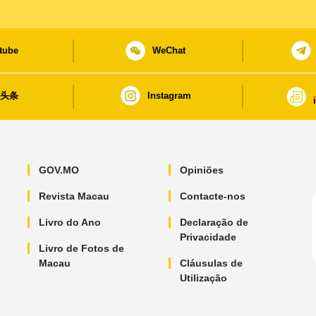
tube
WeChat
日头条
Instagram
GOV.MO
Opiniões
Revista Macau
Contacte-nos
Livro do Ano
Declaração de
Privacidade
Livro de Fotos de
Macau
Cláusulas de
Utilização