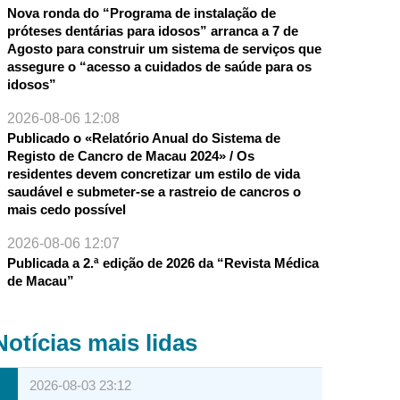
Nova ronda do “Programa de instalação de
próteses dentárias para idosos” arranca a 7 de
Agosto para construir um sistema de serviços que
assegure o “acesso a cuidados de saúde para os
idosos”
2026-08-06 12:08
Publicado o «Relatório Anual do Sistema de
Registo de Cancro de Macau 2024» / Os
residentes devem concretizar um estilo de vida
saudável e submeter-se a rastreio de cancros o
mais cedo possível
2026-08-06 12:07
Publicada a 2.ª edição de 2026 da “Revista Médica
de Macau”
Notícias mais lidas
2026-08-03 23:12