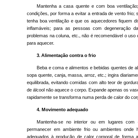
Mantenha a casa quente e com boa ventilação; 
condições, por forma a evitar a entrada de vento fri
tenha boa ventilação e que os aquecedores fiquem dis
inflamáveis; para as pessoas com degeneração da 
problemas na coluna, etc., não é recomendável o uso d
para aquecer.
3. Alimentação contra o frio
Beba e coma e alimentos e bebidas quentes de alto 
sopa quente, canja, massa, arroz, etc.; ingira diaria
equilibrada, evitando comidas com alto teor de gordu
de álcool não aquece o corpo. Expande apenas os va
rapidamente se transforma numa perda de calor do cor
4. Movimento adequado
Mantenha-se no interior ou em lugares com 
permanecer em ambiente frio ou ambientes onde haj
adequados à produção de calor corporal de forma a 