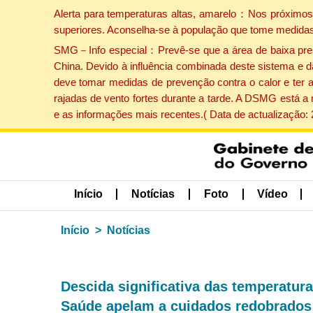
Alerta para temperaturas altas, amarelo：Nos próximos 
superiores. Aconselha-se à população que tome medidas
SMG－Info especial：Prevê-se que a área de baixa pressão
China. Devido à influência combinada deste sistema e d
deve tomar medidas de prevenção contra o calor e ter 
rajadas de vento fortes durante a tarde. A DSMG está a
e as informações mais recentes.( Data de actualização:
Início
Notícias
Foto
Vídeo
Início
Notícias
Descida significativa das temperatur
Saúde apelam a cuidados redobrados 