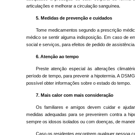
articulações e melhorar a circulação sanguínea.
5. Medidas de prevenção e cuidados
Tome medicamentos segundo a prescrição médica; 
médico se sentir alguma indisposição. Em caso de eme
social e serviços, para efeitos de pedido de assistência
6. Atenção ao tempo
Preste atenção especial às alterações climaté
período de tempo, para prevenir a hipotermia. A DSMG
possível obter informações sobre o estado do tempo.
7. Mais calor com mais consideração
Os familiares e amigos devem cuidar e ajudar
medidas adequadas para se prevenirem contra a hipote
sempre os idosos isolados ou com doenças, de maneira
Caso os residentes encontrem qualquer pessoa co