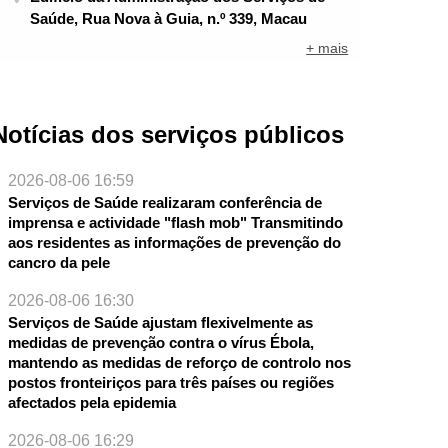
Saúde, Rua Nova à Guia, n.º 339, Macau
+ mais
Notícias dos serviços públicos
2026-08-06 16:59
Serviços de Saúde realizaram conferência de
imprensa e actividade "flash mob" Transmitindo
aos residentes as informações de prevenção do
cancro da pele
2026-08-06 16:30
Serviços de Saúde ajustam flexivelmente as
medidas de prevenção contra o vírus Ébola,
mantendo as medidas de reforço de controlo nos
postos fronteiriços para três países ou regiões
afectados pela epidemia
2026-08-06 16:29