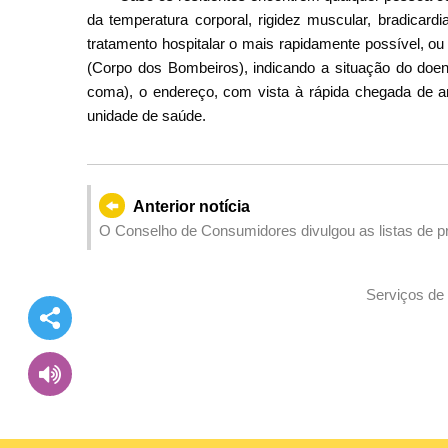
da temperatura corporal, rigidez muscular, bradicard
tratamento hospitalar o mais rapidamente possível, ou
(Corpo dos Bombeiros), indicando a situação do doent
coma), o endereço, com vista à rápida chegada de a
unidade de saúde.
Anterior notícia
O Conselho de Consumidores divulgou as listas de pr
Compra! 2025” e do Programa de troca de pontos p
Serviços de 