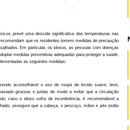
sicos prevê uma descida significativa das temperaturas nas
 recomendam que os residentes tomem medidas de precaução
salhados. Em particular, os idosos, as pessoas com doenças
 adoptar medidas preventivas adequadas para proteger a saúde.
plementadas as seguintes medidas:
, sendo aconselhável o uso de roupa de tecido suave, leve,
masiado grossas e justas de modo a evitar que a circulação
do; caso o idoso sofra de incontinência, é recomendável a
lhado; assegure que a cabeça, o pescoço, mãos e pés estão