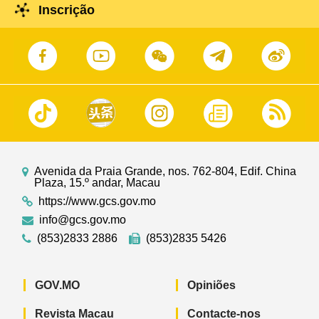
Inscrição
Avenida da Praia Grande, nos. 762-804, Edif. China
Plaza, 15.º andar, Macau
https://www.gcs.gov.mo
info@gcs.gov.mo
(853)2833 2886
(853)2835 5426
GOV.MO
Opiniões
Revista Macau
Contacte-nos