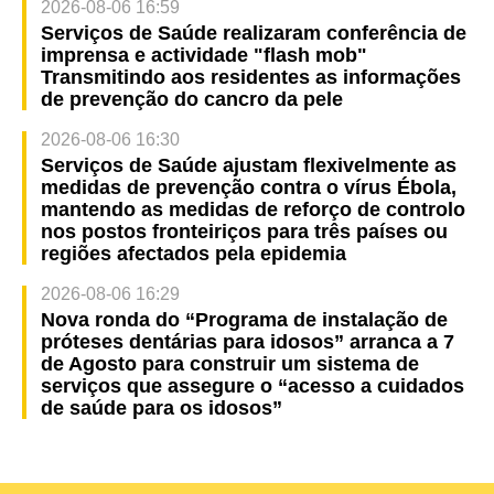
2026-08-06 16:59
Serviços de Saúde realizaram conferência de
imprensa e actividade "flash mob"
Transmitindo aos residentes as informações
de prevenção do cancro da pele
2026-08-06 16:30
Serviços de Saúde ajustam flexivelmente as
medidas de prevenção contra o vírus Ébola,
mantendo as medidas de reforço de controlo
nos postos fronteiriços para três países ou
regiões afectados pela epidemia
2026-08-06 16:29
Nova ronda do “Programa de instalação de
próteses dentárias para idosos” arranca a 7
de Agosto para construir um sistema de
serviços que assegure o “acesso a cuidados
de saúde para os idosos”