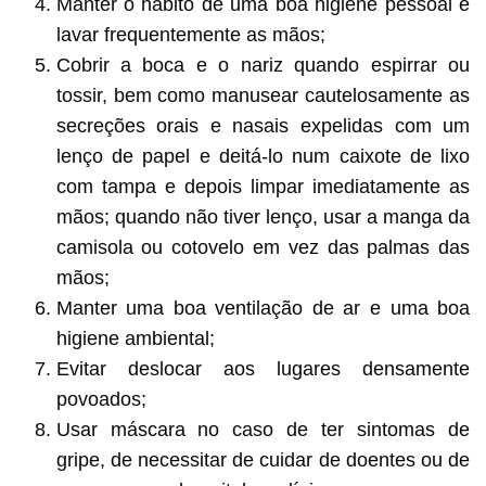
Manter o hábito de uma boa higiene pessoal e
lavar frequentemente as mãos;
Cobrir a boca e o nariz quando espirrar ou
tossir, bem como manusear cautelosamente as
secreções orais e nasais expelidas com um
lenço de papel e deitá-lo num caixote de lixo
com tampa e depois limpar imediatamente as
mãos; quando não tiver lenço, usar a manga da
camisola ou cotovelo em vez das palmas das
mãos;
Manter uma boa ventilação de ar e uma boa
higiene ambiental;
Evitar deslocar aos lugares densamente
povoados;
Usar máscara no caso de ter sintomas de
gripe, de necessitar de cuidar de doentes ou de