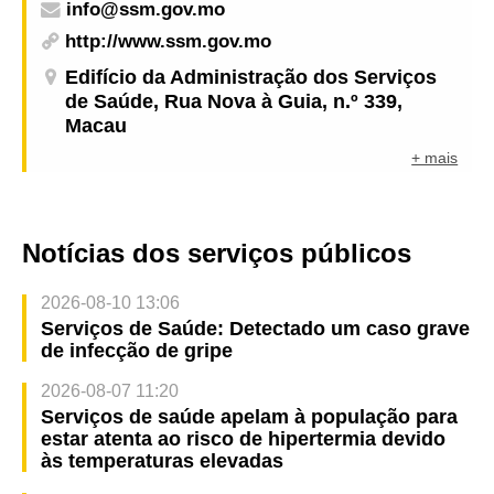
info@ssm.gov.mo
http://www.ssm.gov.mo
Edifício da Administração dos Serviços
de Saúde, Rua Nova à Guia, n.º 339,
Macau
+ mais
Notícias dos serviços públicos
2026-08-10 13:06
Serviços de Saúde: Detectado um caso grave
de infecção de gripe
2026-08-07 11:20
Serviços de saúde apelam à população para
estar atenta ao risco de hipertermia devido
às temperaturas elevadas