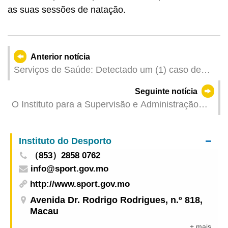
as suas sessões de natação.
Anterior notícia
Serviços de Saúde: Detectado um (1) caso de
infecção colectiva de gripe
Seguinte notícia
O Instituto para a Supervisão e Administração
Farmacêutica apela ao não consumo de um
produto com substâncias medicamentosas
Instituto do Desporto
ocidentais
（853）2858 0762
info@sport.gov.mo
http://www.sport.gov.mo
Avenida Dr. Rodrigo Rodrigues, n.º 818,
Macau
+ mais