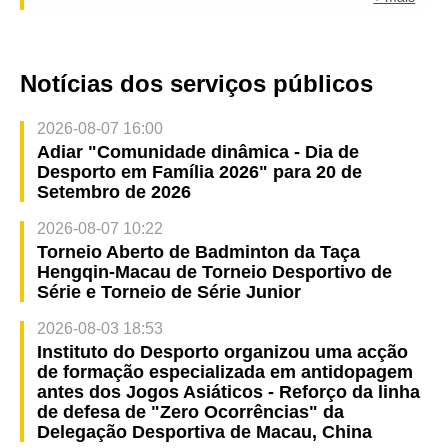
Notícias dos serviços públicos
2026-08-07 16:00
Adiar "Comunidade dinâmica - Dia de
Desporto em Família 2026" para 20 de
Setembro de 2026
2026-08-07 10:22
Torneio Aberto de Badminton da Taça
Hengqin-Macau de Torneio Desportivo de
Série e Torneio de Série Junior
2026-08-03 18:53
Instituto do Desporto organizou uma acção
de formação especializada em antidopagem
antes dos Jogos Asiáticos - Reforço da linha
de defesa de "Zero Ocorrências" da
Delegação Desportiva de Macau, China