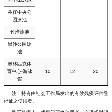
氹仔中央公
园泳池
竹湾泳池
黑沙公园泳
池
奥林匹克体
育中心-游泳
10
12
20
馆
注：持有由社会工作局发出的有效残疾评估登
记证之使用者。