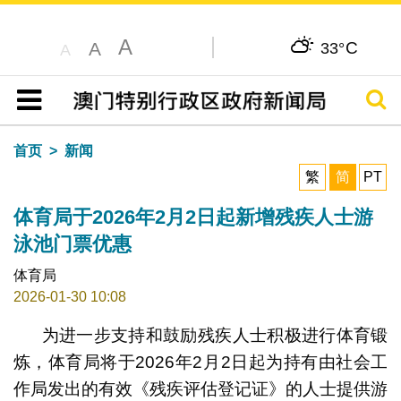
A
C
A
33°
A
搜寻
目录
首页
新闻
繁
简
PT
体育局于2026年2月2日起新增残疾人士游
泳池门票优惠
体育局
2026-01-30 10:08
为进一步支持和鼓励残疾人士积极进行体育锻
炼，体育局将于2026年2月2日起为持有由社会工
作局发出的有效《残疾评估登记证》的人士提供游