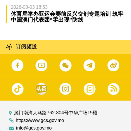
2026-08-03 18:53
体育局举办亚运会赛前反兴奋剂专题培训 筑牢
中国澳门代表团“零出现”防线
订阅频道
澳门南湾大马路762-804号中华广场15楼
https://www.gcs.gov.mo
info@gcs.gov.mo