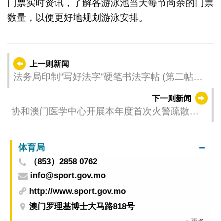
门票实时资讯，了解各游泳池当天每节尚余的门票
数量，以便更好地规划游泳安排。
上一则新闻
法务局印制“写好法字”硬笔书法字帖 (第二帖和
第三帖)
下一则新闻
协和澳门医学中心开展本年度首次火警疏散演
习
体育局
（853）2858 0762
info@sport.gov.mo
http://www.sport.gov.mo
澳门罗理基博士大马路818号