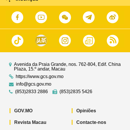
Avenida da Praia Grande, nos. 762-804, Edif. China
Plaza, 15.º andar, Macau
https://www.gcs.gov.mo
info@gcs.gov.mo
(853)2833 2886
(853)2835 5426
GOV.MO
Opiniões
Revista Macau
Contacte-nos