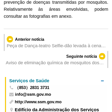
prevenção de doenças transmitidas por mosquitos.
Relativamente às áreas envolvidas, podem
consultar as fotografias em anexo.
Anterior notícia
Peça de Dança-teatro Selfie-dão levada à cena
em Novembro Instituto Cultural organiza sessão
Seguinte notícia
para promover as produções locais em palcos
Aviso de eliminação química de mosquitos dos
internacionais
Serviços de Saúde
Serviços de Saúde
（853）2831 3731
info@ssm.gov.mo
http://www.ssm.gov.mo
Edifício da Administração dos Serviços