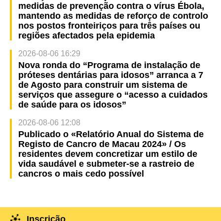
medidas de prevenção contra o vírus Ébola,
mantendo as medidas de reforço de controlo
nos postos fronteiriços para três países ou
regiões afectados pela epidemia
2026-08-06 16:29
Nova ronda do “Programa de instalação de
próteses dentárias para idosos” arranca a 7
de Agosto para construir um sistema de
serviços que assegure o “acesso a cuidados
de saúde para os idosos”
2026-08-06 12:08
Publicado o «Relatório Anual do Sistema de
Registo de Cancro de Macau 2024» / Os
residentes devem concretizar um estilo de
vida saudável e submeter-se a rastreio de
cancros o mais cedo possível
Inscrição