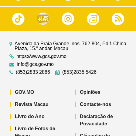
Avenida da Praia Grande, nos. 762-804, Edif. China
Plaza, 15.º andar, Macau
https://www.gcs.gov.mo
info@gcs.gov.mo
(853)2833 2886
(853)2835 5426
GOV.MO
Opiniões
Revista Macau
Contacte-nos
Livro do Ano
Declaração de
Privacidade
Livro de Fotos de
Macau
Cláusulas de