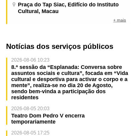
Praça do Tap Siac, Edifício do Instituto
Cultural, Macau
+ mais
Notícias dos serviços públicos
2026-08-06 10:23
8.ª sessão da “Esplanada: Conversa sobre
assuntos sociais e cultura”, focada em “Vida
cultural e desportiva para activar o corpo e a
mente”, realiza-se no dia 20 de Agosto,
sendo bem-vinda a participação dos
residentes
2026-08-05 20:03
Teatro Dom Pedro V encerra
temporariamente
2026-08-05 17:25