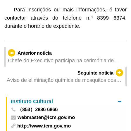
Para inscrições ou mais informações, é favor
contactar através do telefone n.º 8399 6374,
durante o horário de expediente.
Anterior notícia
Chefe do Executivo participa na cerimónia de
abertura da 8ª Exposição Internacional de
Seguinte notícia
Importação da China em Xangai
Aviso de eliminação química de mosquitos dos
Serviços de Saúde
Instituto Cultural
（853）2836 6866
webmaster@icm.gov.mo
http://www.icm.gov.mo