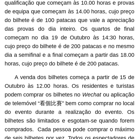
qualificação que começam às 10.00 horas e provas
de equipa que começam às 14.00 horas, cujo preço
do bilhete é de 100 patacas que vale a apreciação
das provas do dia inteiro. Os quartos de final
começam no dia 19 de Outubro às 14:30 horas,
cujo preço do bilhete é de 200 patacas e no mesmo
dia a semifinal e a final começam a partir das 18.00
horas, cujo preço do bilhete é de 200 patacas.
A venda dos bilhetes começa a partir de 15 de
Outubro às 12.00 horas. Os residentes e turistas
podem comprar os bilhetes no
Wechat
ou aplicação
de telemóvel “看個比賽” bem como comprar no local
do evento durante a realização do evento. Os
bilhetes são limitados e esgotam-se quando forem
comprados. Cada pessoa pode comprar o máximo
de seis bilhetes por vez. Todos os espectadores de