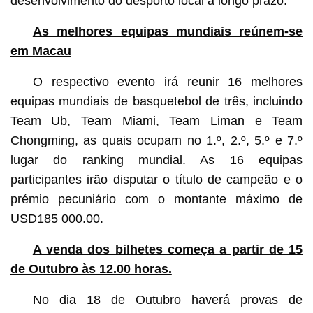
desenvolvimento do desporto local a longo prazo.
As melhores equipas mundiais reúnem-se
em Macau
O respectivo evento irá reunir 16 melhores
equipas mundiais de basquetebol de três, incluindo
Team Ub, Team Miami, Team Liman e Team
Chongming, as quais ocupam no 1.º, 2.º, 5.º e 7.º
lugar do ranking mundial. As 16 equipas
participantes irão disputar o título de campeão e o
prémio pecuniário com o montante máximo de
USD185 000.00.
A venda dos bilhetes começa a partir de 15
de Outubro às 12.00 horas.
No dia 18 de Outubro haverá provas de