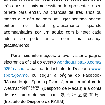
três anos ou mais necessitam de apresentar o seu
bilhete para entrar. As crianças de três anos ou
menos que não ocupem um lugar sentado podem
entrar no local gratuitamente quando
acompanhadas por um adulto com bilhete; cada
adulto só pode entrar com uma criança
gratuitamente.
Para mais informações, é favor visitar a página
electrónica oficial do evento
worldtour.fiba3x3.com/2
025/macau
, a página do Instituto do Desporto
www.
sport.gov.mo
, ou seguir a página do Facebook
“Macau Major Sporting Events”, a conta pública do
WeChat "澳門體育" (Desporto de Macau) e a conta
de assinatura do WeChat "澳門特區體育局"
(Instituto do Desporto da RAEM).