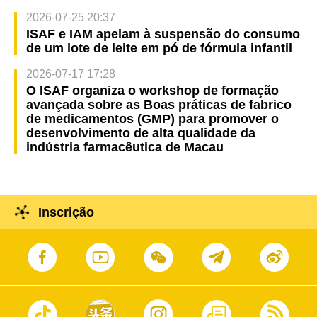
2026-07-25 20:37
ISAF e IAM apelam à suspensão do consumo
de um lote de leite em pó de fórmula infantil
2026-07-17 17:28
O ISAF organiza o workshop de formação
avançada sobre as Boas práticas de fabrico
de medicamentos (GMP) para promover o
desenvolvimento de alta qualidade da
indústria farmacêutica de Macau
Inscrição