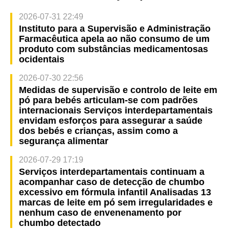
2026-07-31 22:49
Instituto para a Supervisão e Administração
Farmacêutica apela ao não consumo de um
produto com substâncias medicamentosas
ocidentais
2026-07-30 22:56
Medidas de supervisão e controlo de leite em
pó para bebés articulam-se com padrões
internacionais Serviços interdepartamentais
envidam esforços para assegurar a saúde
dos bebés e crianças, assim como a
segurança alimentar
2026-07-29 17:19
Serviços interdepartamentais continuam a
acompanhar caso de detecção de chumbo
excessivo em fórmula infantil Analisadas 13
marcas de leite em pó sem irregularidades e
nenhum caso de envenenamento por
chumbo detectado