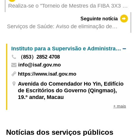
Realiza-se o "Torneio de Mestres da FIBA 3X3 de
Macau 2025" neste fim-de-semana
Seguinte notícia
Serviços de Saúde: Aviso de eliminação de
mosquitos
Instituto para a Supervisão e Administração Farmacêutica
（853）2852 4708
info@isaf.gov.mo
https://www.isaf.gov.mo
Avenida do Comendador Ho Yin, Edifício
de Escritórios do Governo (Qingmao),
19.º andar, Macau
+ mais
Notícias dos serviços públicos